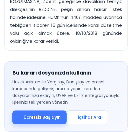
BOZULMASINA, 2.bent gereğince davalıların temyiz
dilekçesinin REDDİNE, peşin alınan harcın istek
halinde iadesine, HUMK’nun 440/I maddesi uyarınca
tebliğden itibaren 15 gün içerisinde karar düzeltme
yolu açık olmak üzere, 18/10/2018 gününde
oybirliğiyle karar verildi.
Bu kararı dosyanızda kullanın
Hukuk Asistan ile Yargıtay, Danıştay ve emsal
kararlarında gelişmiş arama yapın; kararları
dosyalarınıza ekleyin, UYAP ve UETS entegrasyonuyla
işlerinizi tek yerden yönetin.
Ücretsiz Başlayın
İçtihat Ara