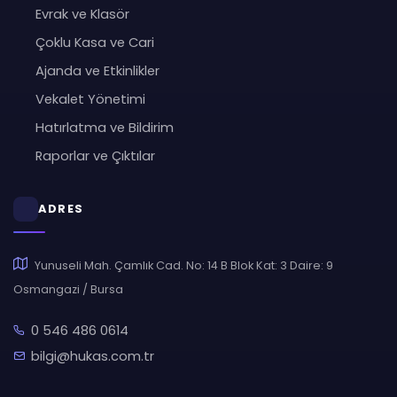
Evrak ve Klasör
Çoklu Kasa ve Cari
Ajanda ve Etkinlikler
Vekalet Yönetimi
Hatırlatma ve Bildirim
Raporlar ve Çıktılar
ADRES
Yunuseli Mah. Çamlık Cad. No: 14 B Blok Kat: 3 Daire: 9
Osmangazi / Bursa
0 546 486 0614
bilgi@hukas.com.tr