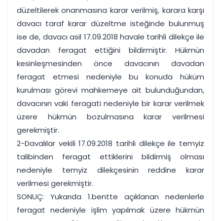
düzeltilerek onanmasına karar verilmiş, karara karşı
davacı taraf karar düzeltme isteğinde bulunmuş
ise de, davacı asil 17.09.2018 havale tarihli dilekçe ile
davadan feragat ettiğini bildirmiştir. Hükmün
kesinleşmesinden önce davacının davadan
feragat etmesi nedeniyle bu konuda hüküm
kurulması görevi mahkemeye ait bulunduğundan,
davacının vaki feragati nedeniyle bir karar verilmek
üzere hükmün bozulmasına karar verilmesi
gerekmiştir.
2-Davalılar vekili 17.09.2018 tarihli dilekçe ile temyiz
talibinden feragat ettiklerini bildirmiş olması
nedeniyle temyiz dilekçesinin reddine karar
verilmesi gerekmiştir.
SONUÇ: Yukarıda 1.bentte açıklanan nedenlerle
feragat nedeniyle işlim yapılmak üzere hükmün