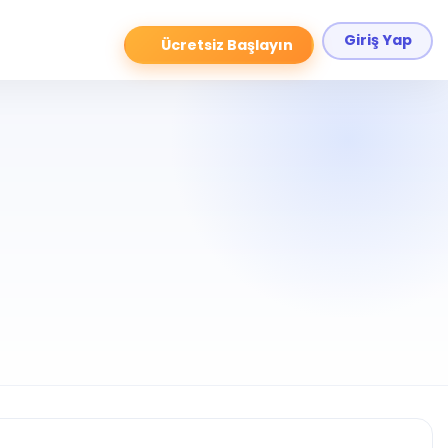
Giriş Yap
Ücretsiz Başlayın