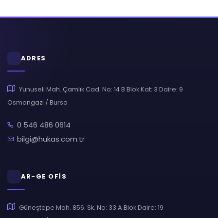
ADRES
Yunuseli Mah. Çamlık Cad. No: 14 B Blok Kat: 3 Daire: 9
Osmangazi / Bursa
0 546 486 0614
bilgi@hukas.com.tr
AR-GE OFİS
Güneştepe Mah. 856. Sk. No: 33 A Blok Daire: 19