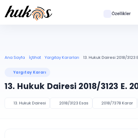
Özellikler
Ana Sayfa
İçtihat
Yargıtay Kararları
13. Hukuk Dairesi 2018/3123 E
Yargıtay Kararı
13. Hukuk Dairesi 2018/3123 E. 
13. Hukuk Dairesi
2018/3123 Esas
2018/7378 Karar