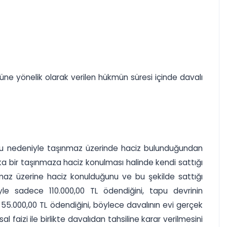
ne yönelik olarak verilen hükmün süresi içinde davalı
borcu nedeniyle taşınmaz üzerinde haciz bulunduğundan
aşka bir taşınmaza haciz konulması halinde kendi sattığı
şınmaz üzerine haciz konulduğunu ve bu şekilde sattığı
yle sadece 110.000,00 TL ödendiğini, tapu devrinin
5.000,00 TL ödendiğini, böylece davalının evi gerçek
al faizi ile birlikte davalıdan tahsiline karar verilmesini