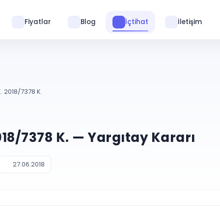
Fiyatlar
Blog
İçtihat
İletişim
. 2018/7378 K.
2018/7378 K. — Yargıtay Kararı
27.06.2018