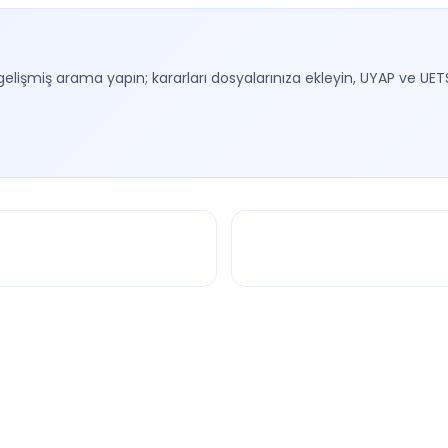
gelişmiş arama yapın; kararları dosyalarınıza ekleyin, UYAP ve UET