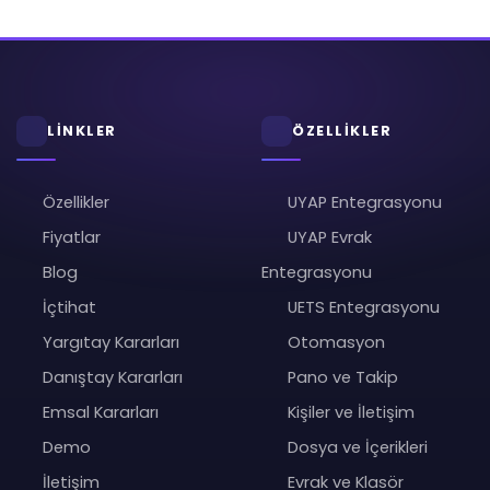
LİNKLER
ÖZELLİKLER
Özellikler
UYAP Entegrasyonu
Fiyatlar
UYAP Evrak
Blog
Entegrasyonu
İçtihat
UETS Entegrasyonu
Yargıtay Kararları
Otomasyon
Danıştay Kararları
Pano ve Takip
Emsal Kararları
Kişiler ve İletişim
Demo
Dosya ve İçerikleri
İletişim
Evrak ve Klasör