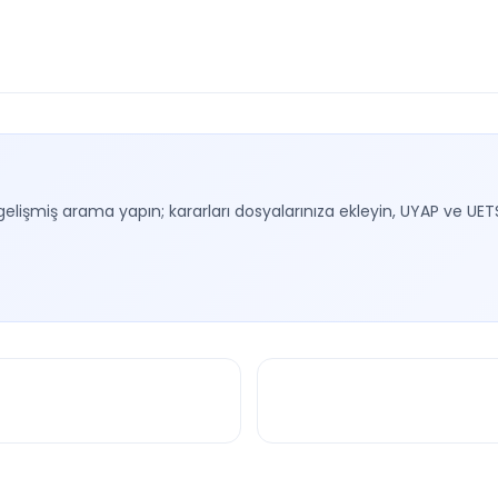
gelişmiş arama yapın; kararları dosyalarınıza ekleyin, UYAP ve UET