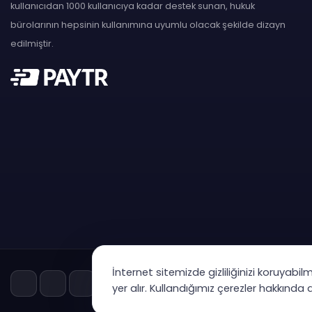
kullanıcıdan 1000 kullanıcıya kadar destek sunan, hukuk
bürolarının hepsinin kullanımına uyumlu olacak şekilde dizayn
edilmiştir.
İnternet sitemizde gizliliğinizi koruyabil
yer alır. Kullandığımız çerezler hakkında