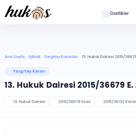
Özellikler
Ana Sayfa
İçtihat
Yargıtay Kararları
13. Hukuk Dairesi 2015/36679
Yargıtay Kararı
13. Hukuk Dairesi 2015/36679 E.
13. Hukuk Dairesi
2015/36679 Esas
2015/35132 Kara