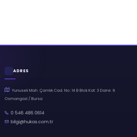
ADRES
Yunuseli Mah. Çamlık Cad. No: 14 B Blok Kat: 3 Daire: 9
Osmangazi / Bursa
0 546 486 0614
bilgi@hukas.com.tr