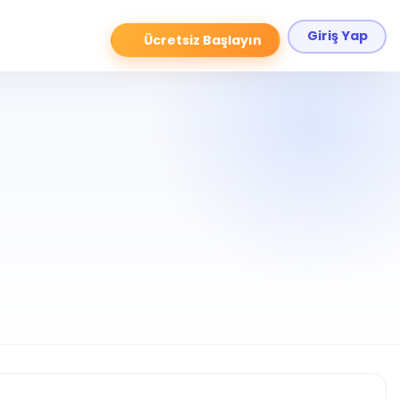
Giriş Yap
Ücretsiz Başlayın