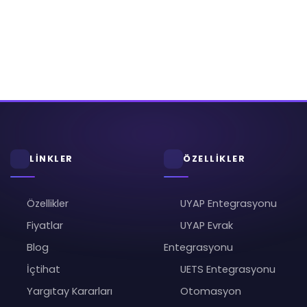
LİNKLER
ÖZELLİKLER
Özellikler
UYAP Entegrasyonu
Fiyatlar
UYAP Evrak
Blog
Entegrasyonu
İçtihat
UETS Entegrasyonu
Yargıtay Kararları
Otomasyon