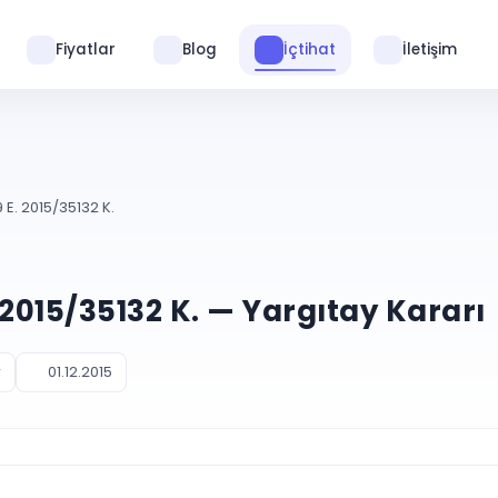
Fiyatlar
Blog
İçtihat
İletişim
 E. 2015/35132 K.
 2015/35132 K. — Yargıtay Kararı
r
01.12.2015