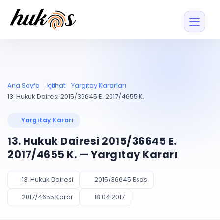
Özellikler
Fiyatlar
ENTEGRASYONLAR
YÖNETİM
UYAP
Dosya ve İçerikl
Ana Sayfa
İçtihat
Yargıtay Kararları
Blog
Entegrasyonu
Tüm dosyalar tek
ekranda
UYAP ile otomatik
13. Hukuk Dairesi 2015/36645 E. 2017/4655 K.
senkron
Evrak ve Klasör
İçtihat
UYAP Evrak
Düzenleyin, hızlı erişi
Yargıtay Kararı
Entegrasyonu
İletişim
Kişiler ve İletişi
Evrakları tek tıkla aktarın
13. Hukuk Dairesi 2015/36645 E.
Müvekkil ve taraf reh
UETS Entegrasyonu
2017/4655 K. — Yargıtay Kararı
Tebligatları anında
Vekalet Yöneti
Ücretsiz Başlayın
Giriş Yap
görün
Vekaletname ve yetk
takibi
13. Hukuk Dairesi
2015/36645 Esas
PLANLAMA & TAKİP
AKILLI & FİNANS
2017/4655 Karar
18.04.2017
Otomasyon
Pano ve Takip
YENİ
Kuralları kurun, sist
Günlük işler tek bakışta