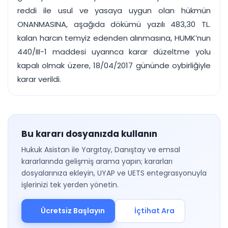
reddi ile usul ve yasaya uygun olan hükmün
ONANMASINA, aşağıda dökümü yazılı 483,30 TL.
kalan harcın temyiz edenden alınmasına, HUMK’nun
440/III-1 maddesi uyarınca karar düzeltme yolu
kapalı olmak üzere, 18/04/2017 gününde oybirliğiyle
karar verildi.
Bu kararı dosyanızda kullanın
Hukuk Asistan ile Yargıtay, Danıştay ve emsal
kararlarında gelişmiş arama yapın; kararları
dosyalarınıza ekleyin, UYAP ve UETS entegrasyonuyla
işlerinizi tek yerden yönetin.
Ücretsiz Başlayın
İçtihat Ara