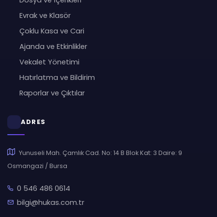
Dosya ve İçerikleri
Evrak ve Klasör
Çoklu Kasa ve Cari
Ajanda ve Etkinlikler
Vekalet Yönetimi
Hatırlatma ve Bildirim
Raporlar ve Çıktılar
ADRES
Yunuseli Mah. Çamlık Cad. No: 14 B Blok Kat: 3 Daire: 9
Osmangazi / Bursa
0 546 486 0614
bilgi@hukas.com.tr