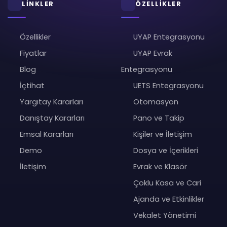
LİNKLER
ÖZELLİKLER
Özellikler
UYAP Entegrasyonu
Fiyatlar
UYAP Evrak
Blog
Entegrasyonu
İçtihat
UETS Entegrasyonu
Yargıtay Kararları
Otomasyon
Danıştay Kararları
Pano ve Takip
Emsal Kararları
Kişiler ve İletişim
Demo
Dosya ve İçerikleri
İletişim
Evrak ve Klasör
Çoklu Kasa ve Cari
Ajanda ve Etkinlikler
Vekalet Yönetimi