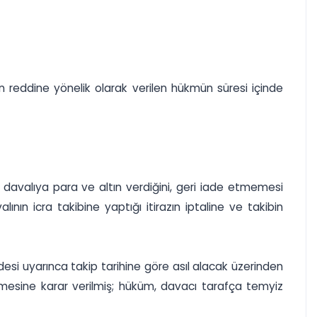
ın reddine yönelik olarak verilen hükmün süresi içinde
ği davalıya para ve altın verdiğini, geri iade etmemesi
alının icra takibine yaptığı itirazın iptaline ve takibin
si uyarınca takip tarihine göre asıl alacak üzerinden
ilmesine karar verilmiş; hüküm, davacı tarafça temyiz