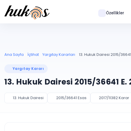
Özellikler
Ana Sayfa
İçtihat
Yargıtay Kararları
13. Hukuk Dairesi 2015/36641 
Yargıtay Kararı
13. Hukuk Dairesi 2015/36641 E.
13. Hukuk Dairesi
2015/36641 Esas
2017/11382 Karar