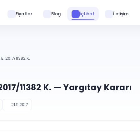
Fiyatlar
Blog
İçtihat
İletişim
E. 2017/11382 K.
 2017/11382 K. — Yargıtay Kararı
21.11.2017