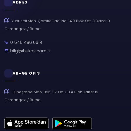
ADRES
Yunuseli Mah. Çamlık Cad. No: 14 B Blok Kat: 3 Daire: 9
Osmangazi / Bursa
0 546 486 0614
bilgi@hukas.com.tr
AR-GE OFİS
Güneştepe Mah. 856. Sk. No: 33 A Blok Daire: 19
Osmangazi / Bursa