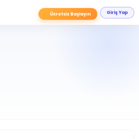
Giriş Yap
Ücretsiz Başlayın