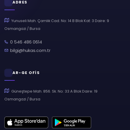
ADRES
Yunuseli Mah. Çamlık Cad. No: 14 B Blok Kat: 3 Daire: 9
Osmangazi / Bursa
0 546 486 0614
bilgi@hukas.com.tr
AR-GE OFİS
Güneştepe Mah. 856. Sk. No: 33 A Blok Daire: 19
Osmangazi / Bursa