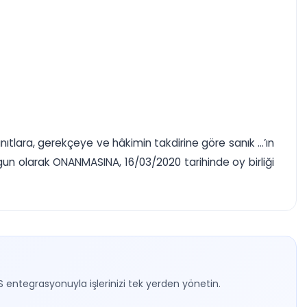
ıtlara, gerekçeye ve hâkimin takdirine göre sanık ...’ın
 olarak ONANMASINA, 16/03/2020 tarihinde oy birliği
S entegrasyonuyla işlerinizi tek yerden yönetin.