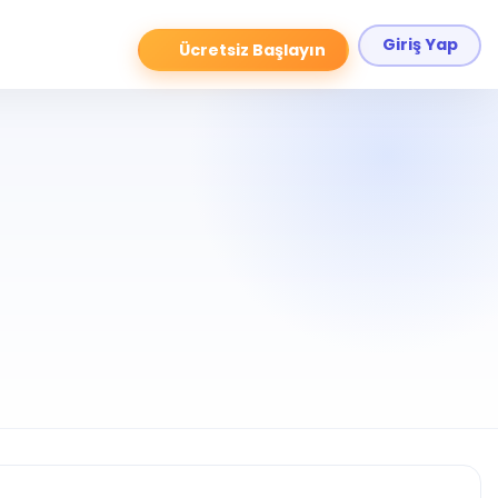
Giriş Yap
Ücretsiz Başlayın