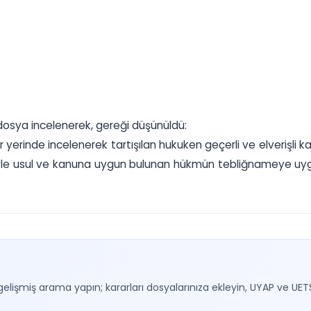
osya incelenerek, gereği düşünüldü:
yerinde incelenerek tartışılan hukuken geçerli ve elverişli kan
le usul ve kanuna uygun bulunan hükmün tebliğnameye uygun
gelişmiş arama yapın; kararları dosyalarınıza ekleyin, UYAP ve UET