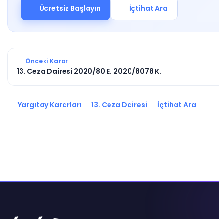
Ücretsiz Başlayın
İçtihat Ara
Önceki Karar
13. Ceza Dairesi 2020/80 E. 2020/8078 K.
Yargıtay Kararları
13. Ceza Dairesi
İçtihat Ara