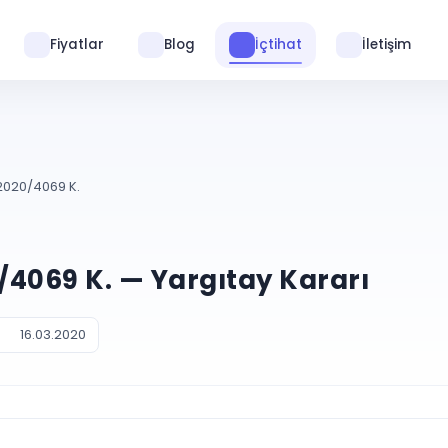
Fiyatlar
Blog
İçtihat
İletişim
 2020/4069 K.
0/4069 K. — Yargıtay Kararı
16.03.2020