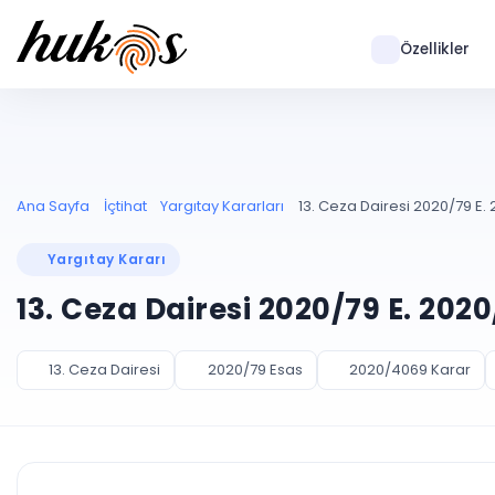
Özellikler
Ana Sayfa
İçtihat
Yargıtay Kararları
13. Ceza Dairesi 2020/79 E.
Yargıtay Kararı
13. Ceza Dairesi 2020/79 E. 202
13. Ceza Dairesi
2020/79 Esas
2020/4069 Karar