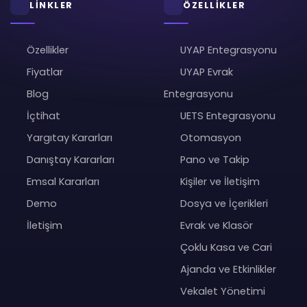
LİNKLER
ÖZELLİKLER
Özellikler
UYAP Entegrasyonu
Fiyatlar
UYAP Evrak
Blog
Entegrasyonu
İçtihat
UETS Entegrasyonu
Yargıtay Kararları
Otomasyon
Danıştay Kararları
Pano ve Takip
Emsal Kararları
Kişiler ve İletişim
Demo
Dosya ve İçerikleri
İletişim
Evrak ve Klasör
Çoklu Kasa ve Cari
Ajanda ve Etkinlikler
Vekalet Yönetimi