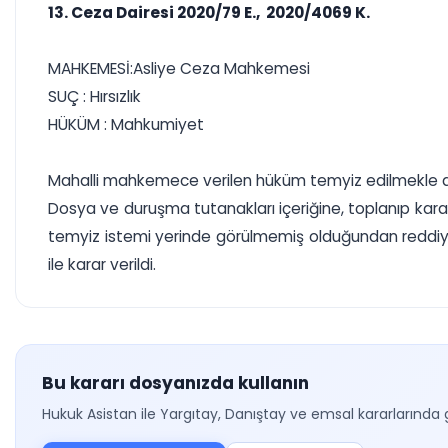
13. Ceza Dairesi 2020/79 E., 2020/4069 K.
MAHKEMESİ:Asliye Ceza Mahkemesi
SUÇ : Hırsızlık
HÜKÜM : Mahkumiyet
Mahalli mahkemece verilen hüküm temyiz edilmekle d
Dosya ve duruşma tutanakları içeriğine, toplanıp karar 
temyiz istemi yerinde görülmemiş olduğundan reddiy
ile karar verildi.
Bu kararı dosyanızda kullanın
Hukuk Asistan ile Yargıtay, Danıştay ve emsal kararlarında 