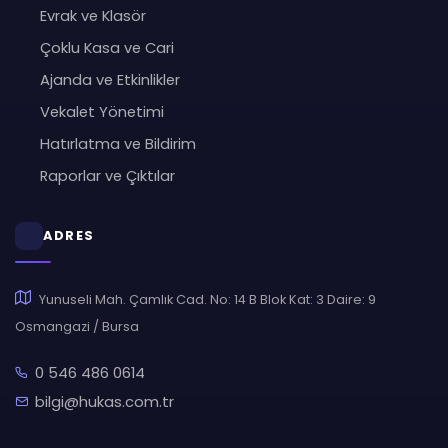
Evrak ve Klasör
Çoklu Kasa ve Cari
Ajanda ve Etkinlikler
Vekalet Yönetimi
Hatırlatma ve Bildirim
Raporlar ve Çıktılar
ADRES
Yunuseli Mah. Çamlık Cad. No: 14 B Blok Kat: 3 Daire: 9
Osmangazi / Bursa
0 546 486 0614
bilgi@hukas.com.tr