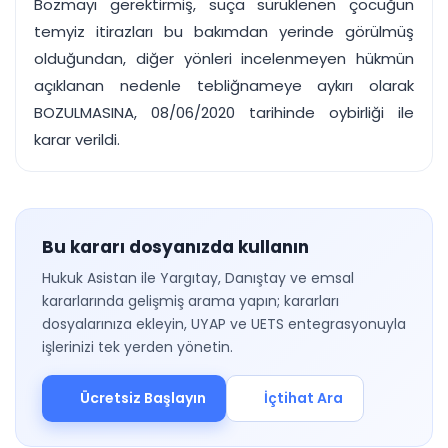
Bozmayı gerektirmiş, suça sürüklenen çocuğun
temyiz itirazları bu bakımdan yerinde görülmüş
olduğundan, diğer yönleri incelenmeyen hükmün
açıklanan nedenle tebliğnameye aykırı olarak
BOZULMASINA, 08/06/2020 tarihinde oybirliği ile
karar verildi.
Bu kararı dosyanızda kullanın
Hukuk Asistan ile Yargıtay, Danıştay ve emsal
kararlarında gelişmiş arama yapın; kararları
dosyalarınıza ekleyin, UYAP ve UETS entegrasyonuyla
işlerinizi tek yerden yönetin.
Ücretsiz Başlayın
İçtihat Ara