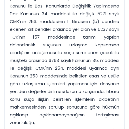
Kanunu ile Bazı Kanunlarda Değişiklik Yapılmasına
Dair Kanunun 34. maddesi ile değişik 5271 sayılı
CMK'nın 253. maddesinin 1. fıkrasının (b) bendine
eklenen alt bendler arasında yer alan ve 5237 sayılı
TCK'nın 157. maddesinde tanımı yapılan
dolandırıcılık suçunun uzlaşma kapsamına
alındığının anlaşılması ile suça sürüklenen çocuk ile
müşteki arasında 6763 sayılı Kanunun 35. maddesi
ile değişik CMK'nın 254. maddesi uyarınca aynı
Kanunun 253. maddesinde belirtilen esas ve usûle
göre uzlaştırma işlemleri yapılması için dosyanın
yeniden değerlendirilmesi lüzumu karşısında, ihbara
konu suça ilişkin belirtilen işlemlerin akıbetinin
mahkemesinden sorulup sonucuna göre hükmün
açıklanıp açıklanamayacağının tartışılması
zorunluluğu,