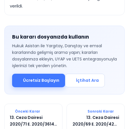
verildi.
Bu kararı dosyanızda kullanın
Hukuk Asistan ile Yargıtay, Danıştay ve emsal
kararlarında gelişmiş arama yapın; kararları
dosyalarınıza ekleyin, UYAP ve UETS entegrasyonuyla
işlerinizi tek yerden yönetin.
Ücretsiz Başlayın
İçtihat Ara
Önceki Karar
Sonraki Karar
13. Ceza Dairesi
13. Ceza Dairesi
2020/71 E. 2020/3614
2020/69 E. 2020/4223