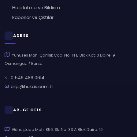
Hatırlatma ve Bildirim
Raporlar ve Çıktılar
ADRES
Yunuseli Mah. Çamlık Cad. No: 14 B Blok Kat: 3 Daire: 9
Osmangazi / Bursa
0 546 486 0614
bilgi@hukas.com.tr
AR-GE OFİS
Güneştepe Mah. 856. Sk. No: 33 A Blok Daire: 19