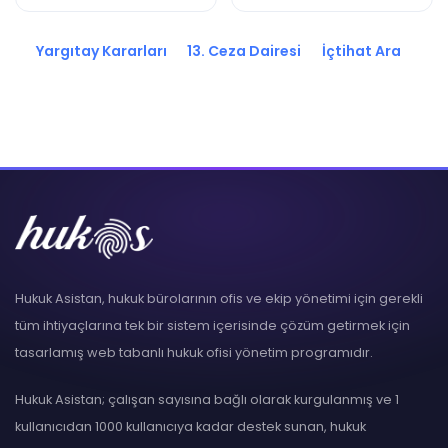
K.
K.
Yargıtay Kararları
13. Ceza Dairesi
İçtihat Ara
Hukuk Asistan, hukuk bürolarının ofis ve ekip yönetimi için gerekli
tüm ihtiyaçlarına tek bir sistem içerisinde çözüm getirmek için
tasarlamış web tabanlı hukuk ofisi yönetim programıdır.
Hukuk Asistan; çalışan sayısına bağlı olarak kurgulanmış ve 1
kullanıcıdan 1000 kullanıcıya kadar destek sunan, hukuk