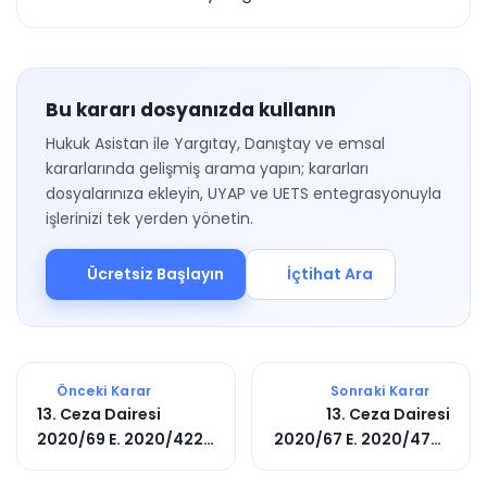
Bu kararı dosyanızda kullanın
Hukuk Asistan ile Yargıtay, Danıştay ve emsal
kararlarında gelişmiş arama yapın; kararları
dosyalarınıza ekleyin, UYAP ve UETS entegrasyonuyla
işlerinizi tek yerden yönetin.
Ücretsiz Başlayın
İçtihat Ara
Önceki Karar
Sonraki Karar
13. Ceza Dairesi
13. Ceza Dairesi
2020/69 E. 2020/4223
2020/67 E. 2020/4726
K.
K.