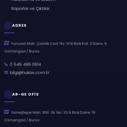
Raporlar ve Çıktılar
ADRES
Yunuseli Mah. Çamlık Cad. No: 14 B Blok Kat: 3 Daire: 9
Osmangazi / Bursa
0 546 486 0614
bilgi@hukas.com.tr
AR-GE OFİS
Güneştepe Mah. 856. Sk. No: 33 A Blok Daire: 19
Osmangazi / Bursa