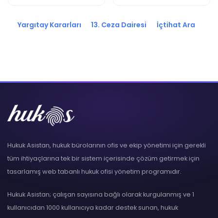
K.
K.
Yargıtay Kararları
13. Ceza Dairesi
İçtihat Ara
Hukuk Asistan, hukuk bürolarının ofis ve ekip yönetimi için gerekli
tüm ihtiyaçlarına tek bir sistem içerisinde çözüm getirmek için
tasarlamış web tabanlı hukuk ofisi yönetim programıdır.
Hukuk Asistan; çalışan sayısına bağlı olarak kurgulanmış ve 1
kullanıcıdan 1000 kullanıcıya kadar destek sunan, hukuk