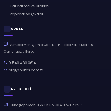
Hatırlatma ve Bildirim
Raporlar ve Çıktılar
ADRES
Yunuseli Mah. Çamlık Cad. No: 14 B Blok Kat: 3 Daire: 9
Osmangazi / Bursa
0 546 486 0614
bilgi@hukas.com.tr
AR-GE OFİS
Güneştepe Mah. 856. Sk. No: 33 A Blok Daire: 19