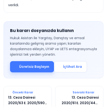
verildi.
Bu kararı dosyanızda kullanın
Hukuk Asistan ile Yargıtay, Danıştay ve emsal
kararlarında gelişmiş arama yapın; kararları
dosyalarınıza ekleyin, UYAP ve UETS entegrasyonuyla
işlerinizi tek yerden yönetin.
Ücretsiz Başlayın
İçtihat Ara
Önceki Karar
Sonraki Karar
13. Ceza Dairesi
13. Ceza Dairesi
2020/63 E. 2020/5909
2020/61 E. 2020/4401