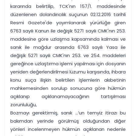
kararında belirtilip, TCK'nın 157/1. maddesinde
düzenlenen dolandırıcılık suçunun 02.12.2016 tarihli
Resmi Gazete'de yayımlanarak yürürlüğe giren
6763 sayılı Kanun ile değişik 5271 sayılı CMK'nın 253.
maddesine göre uzlaşma kapsamında kalması ve
sanık ile mağdur arasında 6763 sayılı Yasa ile
değişik 5271 sayılı CMK'nın 253. ve 254. maddeleri
gereğince uzlaştırma işlemi yapılması için dosyanın
yeniden değerlendirilmesi lüzumu karşısında, ihbara
konu suça ilişkin belirtilen işlemlerin akıbetinin
mahkemesinden sorulup sonucuna göre hükmün
açıklanıp açıklanamayacağının tartışılması
zorunluluğu,
Bozmayı gerektirmiş, sanık ...’un temyiz itirazı bu
bakımdan yerinde görülmüş olduğundan diğer
yönleri incelenmeyen hükmün açıklanan nedenle