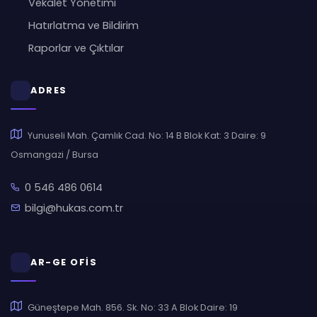
Vekalet Yönetimi
Hatırlatma ve Bildirim
Raporlar ve Çıktılar
ADRES
Yunuseli Mah. Çamlık Cad. No: 14 B Blok Kat: 3 Daire: 9
Osmangazi / Bursa
0 546 486 0614
bilgi@hukas.com.tr
AR-GE OFİS
Güneştepe Mah. 856. Sk. No: 33 A Blok Daire: 19