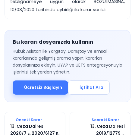
tebliğnameye uygun olarak BOZULMASINA,
10/03/2020 tarihinde oybirliği ile karar verildi.
Bu kararı dosyanızda kullanın
Hukuk Asistan ile Yargıtay, Danıştay ve emsal
kararlarında gelişmiş arama yapın; kararları
dosyalarınıza ekleyin, UYAP ve UETS entegrasyonuyla
işlerinizi tek yerden yönetin.
Ücretsiz Başlayın
İçtihat Ara
Önceki Karar
Sonraki Karar
13. Ceza Dairesi
13. Ceza Dairesi
2020/7 E. 2020/6127 K.
2019/12779 E.