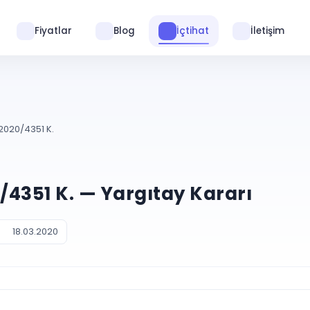
Fiyatlar
Blog
İçtihat
İletişim
 2020/4351 K.
0/4351 K. — Yargıtay Kararı
18.03.2020