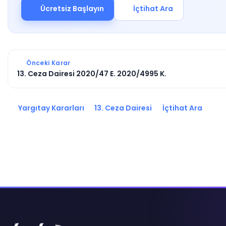
Ücretsiz Başlayın
İçtihat Ara
Önceki Karar
13. Ceza Dairesi 2020/47 E. 2020/4995 K.
Yargıtay Kararları
13. Ceza Dairesi
İçtihat Ara