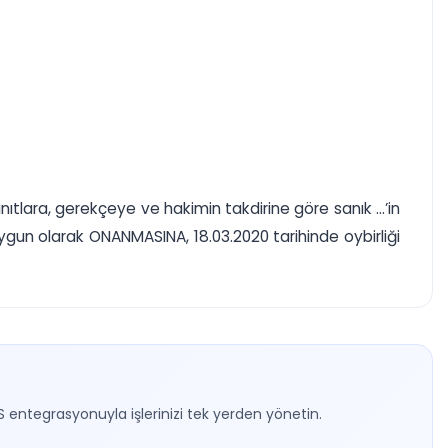
ıtlara, gerekçeye ve hakimin takdirine göre sanık ...’in
un olarak ONANMASINA, 18.03.2020 tarihinde oybirliği
S entegrasyonuyla işlerinizi tek yerden yönetin.