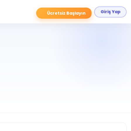
Giriş Yap
Ücretsiz Başlayın