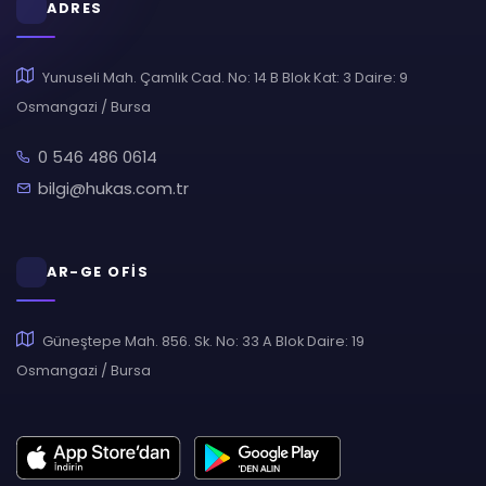
ADRES
Yunuseli Mah. Çamlık Cad. No: 14 B Blok Kat: 3 Daire: 9
Osmangazi / Bursa
0 546 486 0614
bilgi@hukas.com.tr
AR-GE OFİS
Güneştepe Mah. 856. Sk. No: 33 A Blok Daire: 19
Osmangazi / Bursa