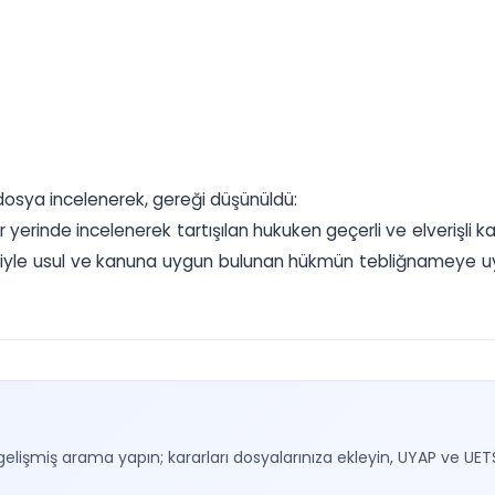
osya incelenerek, gereği düşünüldü:
yerinde incelenerek tartışılan hukuken geçerli ve elverişli kan
diyle usul ve kanuna uygun bulunan hükmün tebliğnameye uyg
gelişmiş arama yapın; kararları dosyalarınıza ekleyin, UYAP ve UET