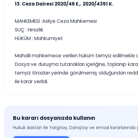
13. Ceza Dairesi 2020/46 E., 2020/4351 K.
MAHKEMESİ :Asliye Ceza Mahkemesi
SUÇ : Hırsızlık
HÜKÜM : Mahkumiyet
Mahalli mahkemece verilen hüküm temyiz edilmekle d
Dosya ve duruşma tutanakları içeriğine, toplanıp karar 
temyiz itirazları yerinde görülmemiş olduğundan red
ile karar verildi.
Bu kararı dosyanızda kullanın
Hukuk Asistan ile Yargıtay, Danıştay ve emsal kararlarında 