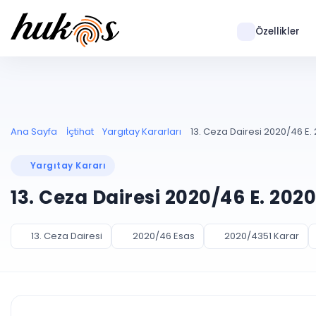
Özellikler
Ana Sayfa
İçtihat
Yargıtay Kararları
13. Ceza Dairesi 2020/46 E.
Yargıtay Kararı
13. Ceza Dairesi 2020/46 E. 202
13. Ceza Dairesi
2020/46 Esas
2020/4351 Karar