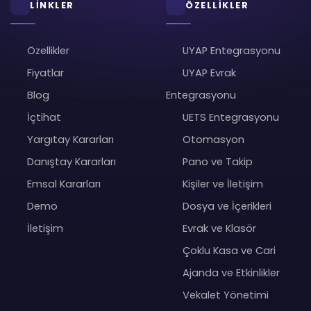
LİNKLER
ÖZELLİKLER
Özellikler
UYAP Entegrasyonu
Fiyatlar
UYAP Evrak
Blog
Entegrasyonu
İçtihat
UETS Entegrasyonu
Yargıtay Kararları
Otomasyon
Danıştay Kararları
Pano ve Takip
Emsal Kararları
Kişiler ve İletişim
Demo
Dosya ve İçerikleri
İletişim
Evrak ve Klasör
Çoklu Kasa ve Cari
Ajanda ve Etkinlikler
Vekalet Yönetimi