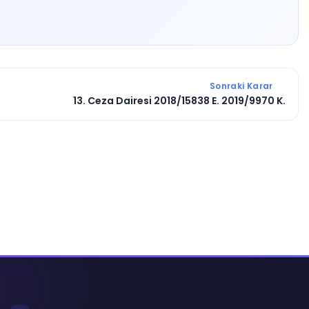
Sonraki Karar
13. Ceza Dairesi 2018/15838 E. 2019/9970 K.