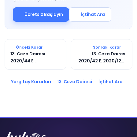
Ücretsiz Başlayın
İçtihat Ara
Önceki Karar
Sonraki Karar
13. Ceza Dairesi
13. Ceza Dairesi
2020/44 E.
2020/42 E. 2020/1282
2020/2940 K.
K.
Yargıtay Kararları
13. Ceza Dairesi
İçtihat Ara