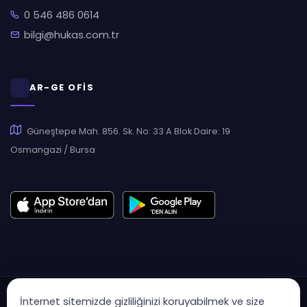
0 546 486 0614
bilgi@hukas.com.tr
AR-GE OFİS
Güneştepe Mah. 856. Sk. No: 33 A Blok Daire: 19
Osmangazi / Bursa
İnternet sitemizde gizliliğinizi koruyabilmek ve size