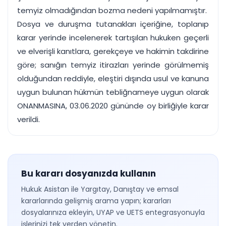
temyiz olmadığından bozma nedeni yapılmamıştır.
Dosya ve duruşma tutanakları içeriğine, toplanıp
karar yerinde incelenerek tartışılan hukuken geçerli
ve elverişli kanıtlara, gerekçeye ve hakimin takdirine
göre; sanığın temyiz itirazları yerinde görülmemiş
olduğundan reddiyle, eleştiri dışında usul ve kanuna
uygun bulunan hükmün tebliğnameye uygun olarak
ONANMASINA, 03.06.2020 gününde oy birliğiyle karar
verildi.
Bu kararı dosyanızda kullanın
Hukuk Asistan ile Yargıtay, Danıştay ve emsal
kararlarında gelişmiş arama yapın; kararları
dosyalarınıza ekleyin, UYAP ve UETS entegrasyonuyla
işlerinizi tek yerden yönetin.