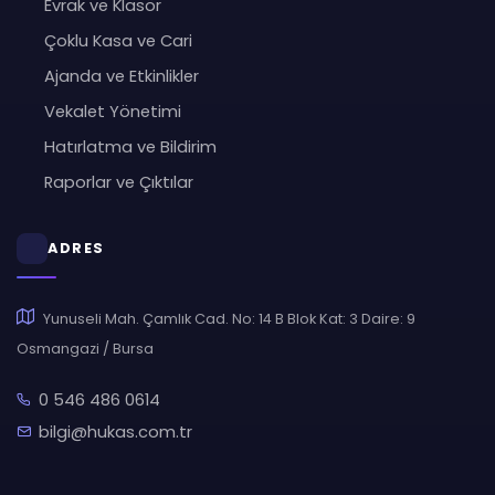
Evrak ve Klasör
Çoklu Kasa ve Cari
Ajanda ve Etkinlikler
Vekalet Yönetimi
Hatırlatma ve Bildirim
Raporlar ve Çıktılar
ADRES
Yunuseli Mah. Çamlık Cad. No: 14 B Blok Kat: 3 Daire: 9
Osmangazi / Bursa
0 546 486 0614
bilgi@hukas.com.tr