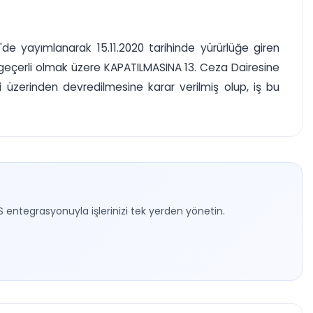
'de yayımlanarak 15.11.2020 tarihinde yürürlüğe giren
nden geçerli olmak üzere KAPATILMASINA 13. Ceza Dairesine
mi üzerinden devredilmesine karar verilmiş olup, iş bu
S entegrasyonuyla işlerinizi tek yerden yönetin.