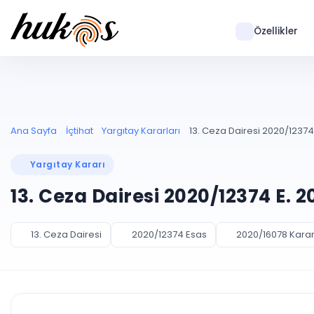
Özellikler
Ana Sayfa
İçtihat
Yargıtay Kararları
13. Ceza Dairesi 2020/12374
Yargıtay Kararı
13. Ceza Dairesi 2020/12374 E. 
13. Ceza Dairesi
2020/12374 Esas
2020/16078 Kara