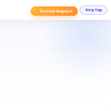
Giriş Yap
Ücretsiz Başlayın