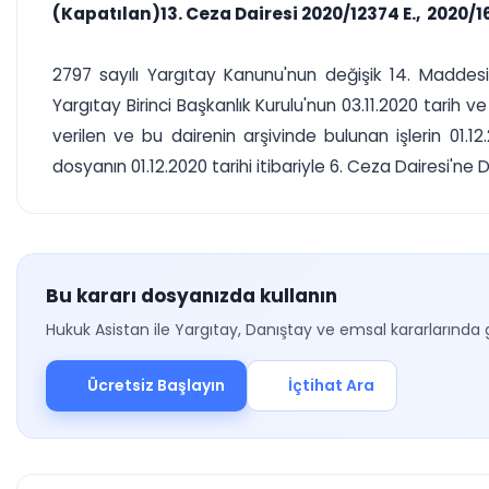
(Kapatılan)13. Ceza Dairesi 2020/12374 E., 2020/1
2797 sayılı Yargıtay Kanunu'nun değişik 14. Maddesi 
Yargıtay Birinci Başkanlık Kurulu'nun 03.11.2020 tarih v
verilen ve bu dairenin arşivinde bulunan işlerin 01.1
dosyanın 01.12.2020 tarihi itibariyle 6. Ceza Dairesi'ne
Bu kararı dosyanızda kullanın
Hukuk Asistan ile Yargıtay, Danıştay ve emsal kararlarında 
Ücretsiz Başlayın
İçtihat Ara