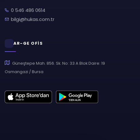
0 546 486 0614
bilgi@hukas.com.tr
AR-GE OFİS
Güneştepe Mah. 856. Sk. No: 33 A Blok Daire: 19
Osmangazi / Bursa