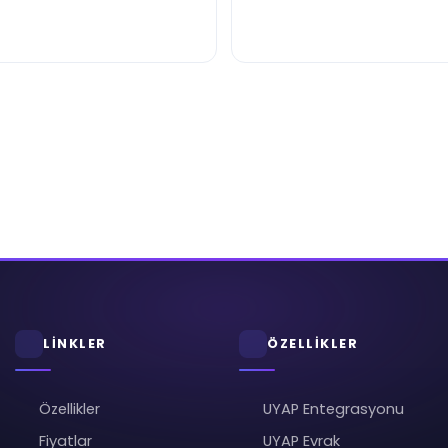
LİNKLER
ÖZELLİKLER
Özellikler
UYAP Entegrasyonu
Fiyatlar
UYAP Evrak