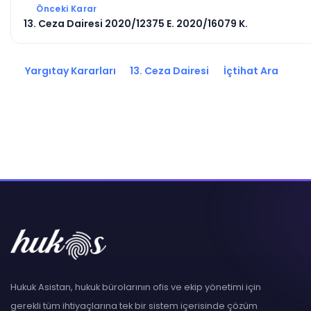
Önceki Karar
13. Ceza Dairesi 2020/12375 E. 2020/16079 K.
Yargıtay Kararları
13. Ceza Dairesi
İçtihat Ara
Hukuk Asistan, hukuk bürolarının ofis ve ekip yönetimi için
gerekli tüm ihtiyaçlarına tek bir sistem içerisinde çözüm