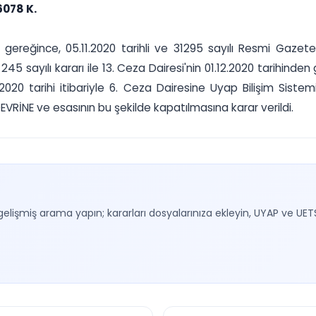
6078 K.
gereğince, 05.11.2020 tarihli ve 31295 sayılı Resmi Gazete
e 245 sayılı kararı ile 13. Ceza Dairesi'nin 01.12.2020 tarihi
2.2020 tarihi itibariyle 6. Ceza Dairesine Uyap Bilişim Siste
 DEVRİNE ve esasının bu şekilde kapatılmasına karar verildi.
gelişmiş arama yapın; kararları dosyalarınıza ekleyin, UYAP ve UET