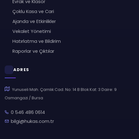
Evrak ve Klasör
Çoklu Kasa ve Cari
Ajanda ve Etkinlikler
Vekalet Yönetimi
Hatırlatma ve Bildirim
Raporlar ve Çıktılar
ADRES
Yunuseli Mah. Çamlık Cad. No: 14 B Blok Kat: 3 Daire: 9
Osmangazi / Bursa
0 546 486 0614
bilgi@hukas.com.tr