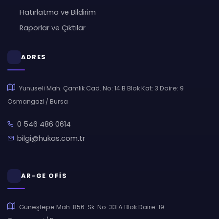
Hatırlatma ve Bildirim
Raporlar ve Çıktılar
ADRES
Yunuseli Mah. Çamlık Cad. No: 14 B Blok Kat: 3 Daire: 9
Osmangazi / Bursa
0 546 486 0614
bilgi@hukas.com.tr
AR-GE OFİS
Güneştepe Mah. 856. Sk. No: 33 A Blok Daire: 19