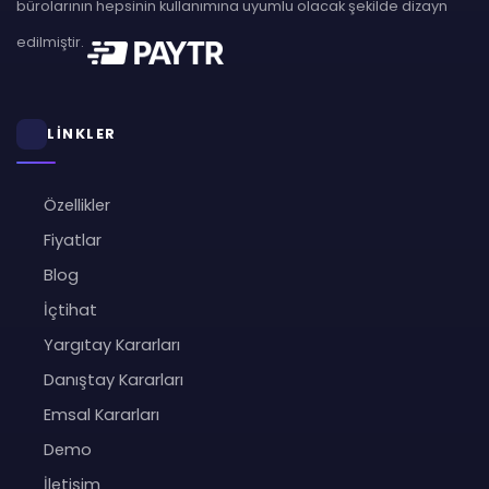
bürolarının hepsinin kullanımına uyumlu olacak şekilde dizayn
edilmiştir.
LİNKLER
Özellikler
Fiyatlar
Blog
İçtihat
Yargıtay Kararları
Danıştay Kararları
Emsal Kararları
Demo
İletişim