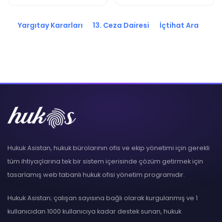
2020/16072 K.
2020/16070 K.
Yargıtay Kararları
13. Ceza Dairesi
İçtihat Ara
Hukuk Asistan, hukuk bürolarının ofis ve ekip yönetimi için gerekli
tüm ihtiyaçlarına tek bir sistem içerisinde çözüm getirmek için
tasarlamış web tabanlı hukuk ofisi yönetim programıdır.
Hukuk Asistan; çalışan sayısına bağlı olarak kurgulanmış ve 1
kullanıcıdan 1000 kullanıcıya kadar destek sunan, hukuk