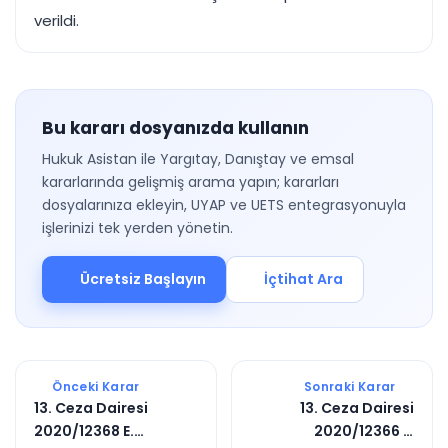
verildi.
Bu kararı dosyanızda kullanın
Hukuk Asistan ile Yargıtay, Danıştay ve emsal
kararlarında gelişmiş arama yapın; kararları
dosyalarınıza ekleyin, UYAP ve UETS entegrasyonuyla
işlerinizi tek yerden yönetin.
Ücretsiz Başlayın
İçtihat Ara
Önceki Karar
Sonraki Karar
13. Ceza Dairesi
13. Ceza Dairesi
2020/12368 E.
2020/12366 E.