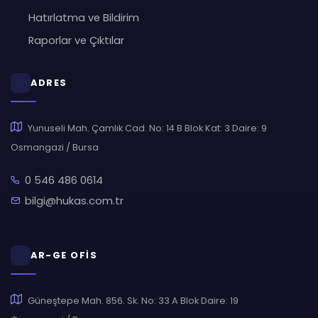
Hatırlatma ve Bildirim
Raporlar ve Çıktılar
ADRES
Yunuseli Mah. Çamlık Cad. No: 14 B Blok Kat: 3 Daire: 9
Osmangazi / Bursa
0 546 486 0614
bilgi@hukas.com.tr
AR-GE OFİS
Güneştepe Mah. 856. Sk. No: 33 A Blok Daire: 19