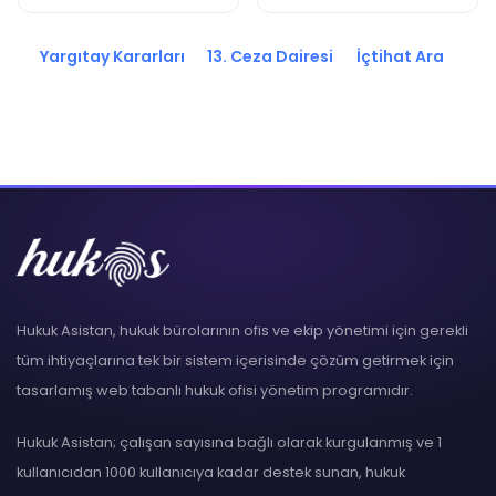
2020/16067 K.
2020/16065 K.
Yargıtay Kararları
13. Ceza Dairesi
İçtihat Ara
Hukuk Asistan, hukuk bürolarının ofis ve ekip yönetimi için gerekli
tüm ihtiyaçlarına tek bir sistem içerisinde çözüm getirmek için
tasarlamış web tabanlı hukuk ofisi yönetim programıdır.
Hukuk Asistan; çalışan sayısına bağlı olarak kurgulanmış ve 1
kullanıcıdan 1000 kullanıcıya kadar destek sunan, hukuk