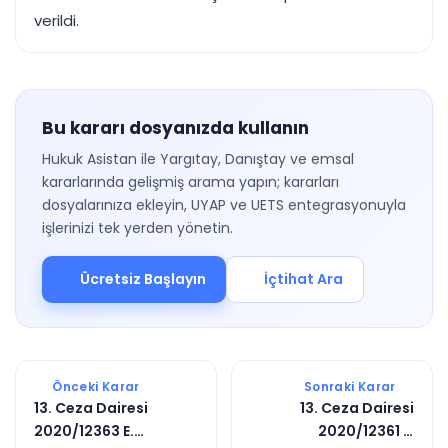
verildi.
Bu kararı dosyanızda kullanın
Hukuk Asistan ile Yargıtay, Danıştay ve emsal
kararlarında gelişmiş arama yapın; kararları
dosyalarınıza ekleyin, UYAP ve UETS entegrasyonuyla
işlerinizi tek yerden yönetin.
Ücretsiz Başlayın
İçtihat Ara
Önceki Karar
Sonraki Karar
13. Ceza Dairesi
13. Ceza Dairesi
2020/12363 E.
2020/12361 E.