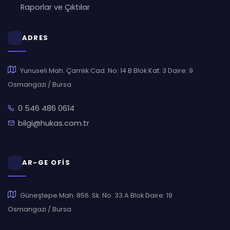
Raporlar ve Çıktılar
ADRES
Yunuseli Mah. Çamlık Cad. No: 14 B Blok Kat: 3 Daire: 9
Osmangazi / Bursa
0 546 486 0614
bilgi@hukas.com.tr
AR-GE OFİS
Güneştepe Mah. 856. Sk. No: 33 A Blok Daire: 19
Osmangazi / Bursa