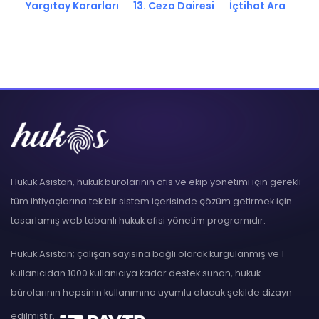
Yargıtay Kararları
13. Ceza Dairesi
İçtihat Ara
Hukuk Asistan, hukuk bürolarının ofis ve ekip yönetimi için gerekli
tüm ihtiyaçlarına tek bir sistem içerisinde çözüm getirmek için
tasarlamış web tabanlı hukuk ofisi yönetim programıdır.
Hukuk Asistan; çalışan sayısına bağlı olarak kurgulanmış ve 1
kullanıcıdan 1000 kullanıcıya kadar destek sunan, hukuk
bürolarının hepsinin kullanımına uyumlu olacak şekilde dizayn
edilmiştir.