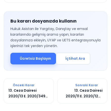
Bu kararı dosyanızda kullanın
Hukuk Asistan ile Yargıtay, Danıştay ve emsal
kararlarında gelişmiş arama yapın; kararları
dosyalarınıza ekleyin, UYAP ve UETS entegrasyonuyla
işlerinizi tek yerden yönetin.
Ücretsiz Başlayın
İçtihat Ara
Önceki Karar
Sonraki Karar
13. Ceza Dairesi
13. Ceza Dairesi
2020/13 E. 2020/3498
2020/11 E. 2020/1283
K.
K.