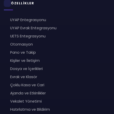
ÖZELLİKLER
UYAP Entegrasyonu
UYAP Evrak Entegrasyonu
UETS Entegrasyonu
Otomasyon
Pano ve Takip
Kişiler ve İletişim
Dosya ve İçerikleri
Evrak ve Klasör
Çoklu Kasa ve Cari
Ajanda ve Etkinlikler
Vekalet Yönetimi
Hatırlatma ve Bildirim