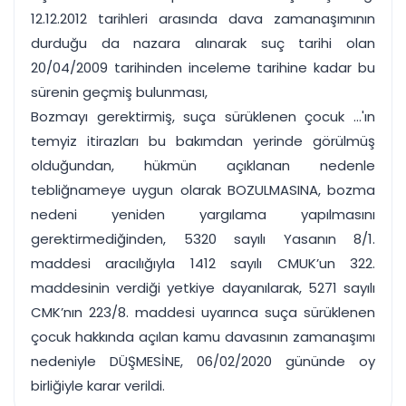
12.12.2012 tarihleri arasında dava zamanaşımının
durduğu da nazara alınarak suç tarihi olan
20/04/2009 tarihinden inceleme tarihine kadar bu
sürenin geçmiş bulunması,
Bozmayı gerektirmiş, suça sürüklenen çocuk ...'ın
temyiz itirazları bu bakımdan yerinde görülmüş
olduğundan, hükmün açıklanan nedenle
tebliğnameye uygun olarak BOZULMASINA, bozma
nedeni yeniden yargılama yapılmasını
gerektirmediğinden, 5320 sayılı Yasanın 8/1.
maddesi aracılığıyla 1412 sayılı CMUK’un 322.
maddesinin verdiği yetkiye dayanılarak, 5271 sayılı
CMK’nın 223/8. maddesi uyarınca suça sürüklenen
çocuk hakkında açılan kamu davasının zamanaşımı
nedeniyle DÜŞMESİNE, 06/02/2020 gününde oy
birliğiyle karar verildi.