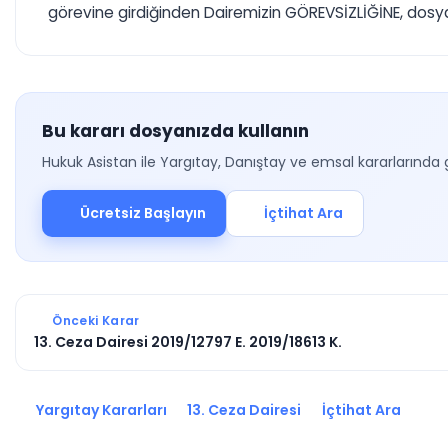
görevine girdiğinden Dairemizin GÖREVSİZLİĞİNE, dosyanın
Bu kararı dosyanızda kullanın
Hukuk Asistan ile Yargıtay, Danıştay ve emsal kararlarında 
Ücretsiz Başlayın
İçtihat Ara
Önceki Karar
13. Ceza Dairesi 2019/12797 E. 2019/18613 K.
Yargıtay Kararları
13. Ceza Dairesi
İçtihat Ara