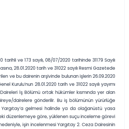
rihli ve 173 sayılı, 08/07/2020 tarihinde 31179 Sayılı
asına, 28.01.2020 tarih ve 31022 sayılı Resmi Gazetede
ilen ve bu dairenin arşivinde bulunan işlerin 26.09.2020
Genel Kurulu’nun 28.01.2020 tarih ve 31022 sayılı yayımı
 Daireleri İş Bölümü ortak hükümler kısmında yer alan
ireye/dairelere gönderilir. Bu iş bölümünün yürürlüğe
r Yargıtay’a gelmesi halinde ya da olağanüstü yasa
indeki düzenlemeye göre, yüklenen suçu inceleme görevi
nedeniyle, işin incelenmesi Yargıtay 2. Ceza Dairesinin