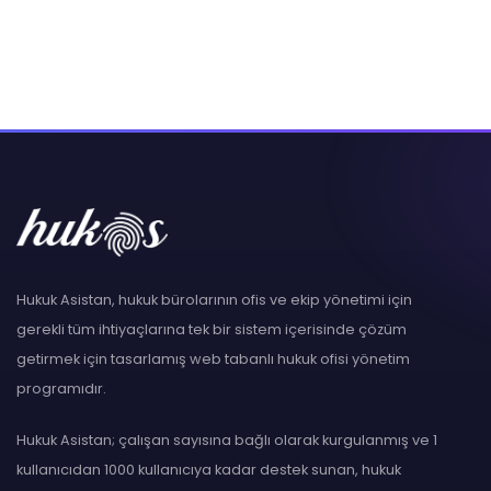
Hukuk Asistan, hukuk bürolarının ofis ve ekip yönetimi için
gerekli tüm ihtiyaçlarına tek bir sistem içerisinde çözüm
getirmek için tasarlamış web tabanlı hukuk ofisi yönetim
programıdır.
Hukuk Asistan; çalışan sayısına bağlı olarak kurgulanmış ve 1
kullanıcıdan 1000 kullanıcıya kadar destek sunan, hukuk