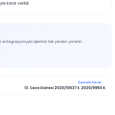
le karar verildi.
S entegrasyonuyla işlerinizi tek yerden yönetin.
Sonraki Karar
13. Ceza Dairesi 2020/10537 E. 2020/9950 K.