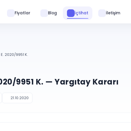
Fiyatlar
Blog
İçtihat
İletişim
E. 2020/9951 K.
2020/9951 K. — Yargıtay Kararı
21.10.2020