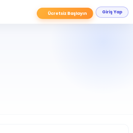
Giriş Yap
Ücretsiz Başlayın