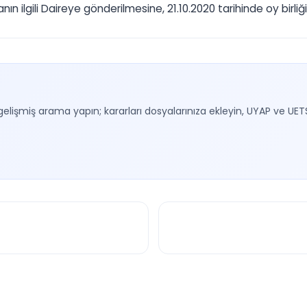
 ilgili Daireye gönderilmesine, 21.10.2020 tarihinde oy birliğiy
gelişmiş arama yapın; kararları dosyalarınıza ekleyin, UYAP ve UET