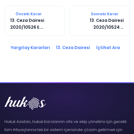
Önceki Karar
Sonraki Karar
13. Ceza Dairesi
13. Ceza Dairesi
2020/10526 E.
2020/10524 E.
2020/14343 K.
2020/14341 K.
Yargıtay Kararları
13. Ceza Dairesi
İçtihat Ara
Hukuk Asistan, hukuk bürolarının ofis ve ekip yönetimi için gerekli
tüm ihtiyaçlarına tek bir sistem içerisinde çözüm getirmek için