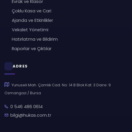
Evrak ve Klasör
Çoklu Kasa ve Cari
Ajanda ve Etkinlikler
Vekalet Yönetimi
Hatırlatma ve Bildirim
Raporlar ve Çıktılar
ADRES
Yunuseli Mah. Çamlık Cad. No: 14 B Blok Kat: 3 Daire: 9
Osmangazi / Bursa
0 546 486 0614
bilgi@hukas.com.tr