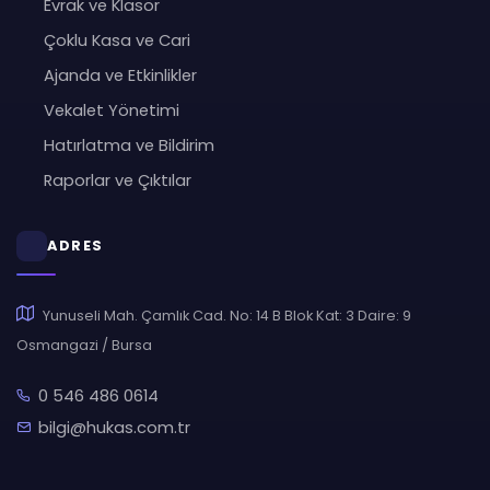
Evrak ve Klasör
Çoklu Kasa ve Cari
Ajanda ve Etkinlikler
Vekalet Yönetimi
Hatırlatma ve Bildirim
Raporlar ve Çıktılar
ADRES
Yunuseli Mah. Çamlık Cad. No: 14 B Blok Kat: 3 Daire: 9
Osmangazi / Bursa
0 546 486 0614
bilgi@hukas.com.tr