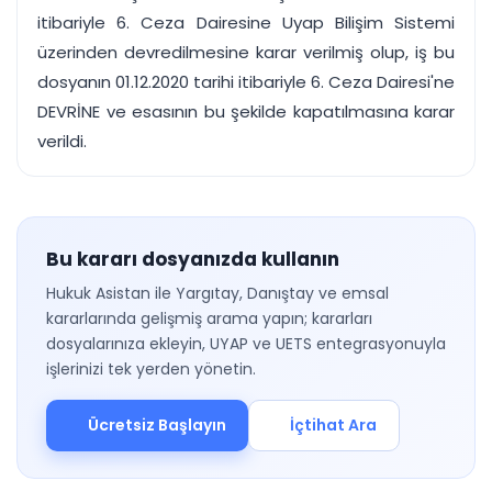
itibariyle 6. Ceza Dairesine Uyap Bilişim Sistemi
üzerinden devredilmesine karar verilmiş olup, iş bu
dosyanın 01.12.2020 tarihi itibariyle 6. Ceza Dairesi'ne
DEVRİNE ve esasının bu şekilde kapatılmasına karar
verildi.
Bu kararı dosyanızda kullanın
Hukuk Asistan ile Yargıtay, Danıştay ve emsal
kararlarında gelişmiş arama yapın; kararları
dosyalarınıza ekleyin, UYAP ve UETS entegrasyonuyla
işlerinizi tek yerden yönetin.
Ücretsiz Başlayın
İçtihat Ara