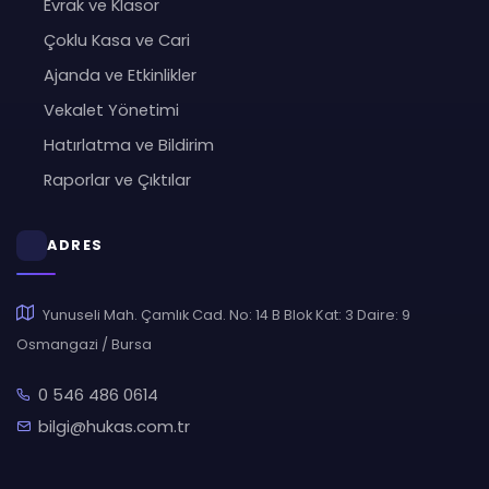
Evrak ve Klasör
Çoklu Kasa ve Cari
Ajanda ve Etkinlikler
Vekalet Yönetimi
Hatırlatma ve Bildirim
Raporlar ve Çıktılar
ADRES
Yunuseli Mah. Çamlık Cad. No: 14 B Blok Kat: 3 Daire: 9
Osmangazi / Bursa
0 546 486 0614
bilgi@hukas.com.tr