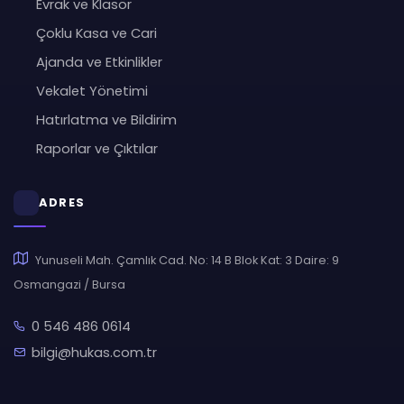
Evrak ve Klasör
Çoklu Kasa ve Cari
Ajanda ve Etkinlikler
Vekalet Yönetimi
Hatırlatma ve Bildirim
Raporlar ve Çıktılar
ADRES
Yunuseli Mah. Çamlık Cad. No: 14 B Blok Kat: 3 Daire: 9
Osmangazi / Bursa
0 546 486 0614
bilgi@hukas.com.tr