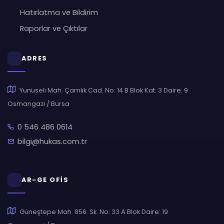
Hatırlatma ve Bildirim
Raporlar ve Çıktılar
ADRES
Yunuseli Mah. Çamlık Cad. No: 14 B Blok Kat: 3 Daire: 9
Osmangazi / Bursa
0 546 486 0614
bilgi@hukas.com.tr
AR-GE OFİS
Güneştepe Mah. 856. Sk. No: 33 A Blok Daire: 19