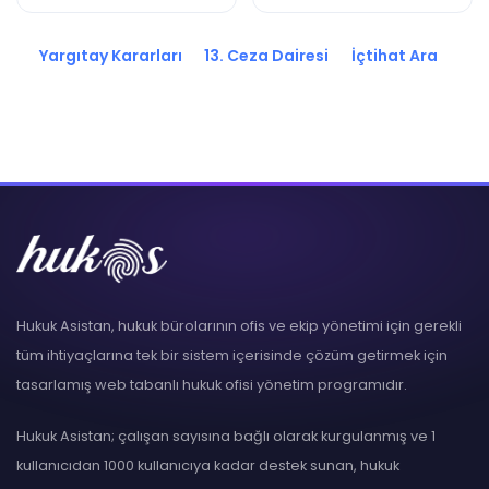
2019/18858 K.
2020/14303 K.
Yargıtay Kararları
13. Ceza Dairesi
İçtihat Ara
Hukuk Asistan, hukuk bürolarının ofis ve ekip yönetimi için gerekli
tüm ihtiyaçlarına tek bir sistem içerisinde çözüm getirmek için
tasarlamış web tabanlı hukuk ofisi yönetim programıdır.
Hukuk Asistan; çalışan sayısına bağlı olarak kurgulanmış ve 1
kullanıcıdan 1000 kullanıcıya kadar destek sunan, hukuk