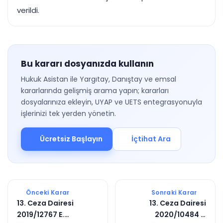
verildi.
Bu kararı dosyanızda kullanın
Hukuk Asistan ile Yargıtay, Danıştay ve emsal
kararlarında gelişmiş arama yapın; kararları
dosyalarınıza ekleyin, UYAP ve UETS entegrasyonuyla
işlerinizi tek yerden yönetin.
Ücretsiz Başlayın
İçtihat Ara
Önceki Karar
Sonraki Karar
13. Ceza Dairesi
13. Ceza Dairesi
2019/12767 E.
2020/10484 E.