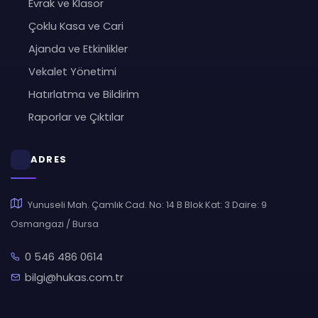
Evrak ve Klasör
Çoklu Kasa ve Cari
Ajanda ve Etkinlikler
Vekalet Yönetimi
Hatırlatma ve Bildirim
Raporlar ve Çıktılar
ADRES
Yunuseli Mah. Çamlık Cad. No: 14 B Blok Kat: 3 Daire: 9
Osmangazi / Bursa
0 546 486 0614
bilgi@hukas.com.tr