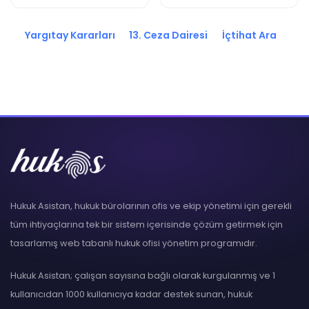
2020/9961 K.
2020/9960 K.
Yargıtay Kararları
13. Ceza Dairesi
İçtihat Ara
Hukuk Asistan, hukuk bürolarının ofis ve ekip yönetimi için gerekli
tüm ihtiyaçlarına tek bir sistem içerisinde çözüm getirmek için
tasarlamış web tabanlı hukuk ofisi yönetim programıdır.
Hukuk Asistan; çalışan sayısına bağlı olarak kurgulanmış ve 1
kullanıcıdan 1000 kullanıcıya kadar destek sunan, hukuk