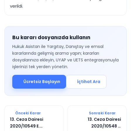
verildi.
Bu kararı dosyanızda kullanın
Hukuk Asistan ile Yargıtay, Danıştay ve emsal
kararlarında gelişmiş arama yapın; kararları
dosyalarınıza ekleyin, UYAP ve UETS entegrasyonuyla
işlerinizi tek yerden yönetin.
Ücretsiz Başlayın
İçtihat Ara
Önceki Karar
Sonraki Karar
13. Ceza Dairesi
13. Ceza Dairesi
2020/10549 E.
2020/10548 E.