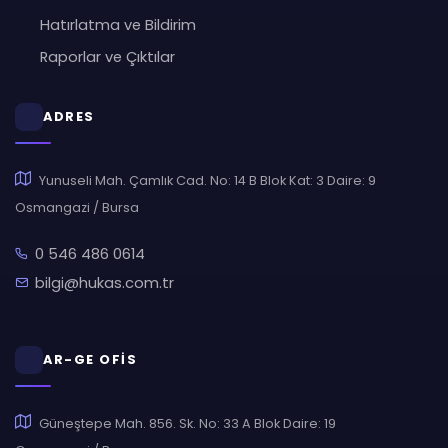
Hatırlatma ve Bildirim
Raporlar ve Çıktılar
ADRES
Yunuseli Mah. Çamlık Cad. No: 14 B Blok Kat: 3 Daire: 9
Osmangazi / Bursa
0 546 486 0614
bilgi@hukas.com.tr
AR-GE OFİS
Güneştepe Mah. 856. Sk. No: 33 A Blok Daire: 19