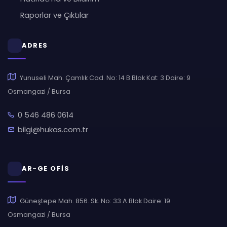
Raporlar ve Çıktılar
ADRES
Yunuseli Mah. Çamlık Cad. No: 14 B Blok Kat: 3 Daire: 9
Osmangazi / Bursa
0 546 486 0614
bilgi@hukas.com.tr
AR-GE OFİS
Güneştepe Mah. 856. Sk. No: 33 A Blok Daire: 19
Osmangazi / Bursa