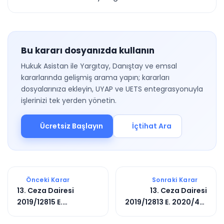
Bu kararı dosyanızda kullanın
Hukuk Asistan ile Yargıtay, Danıştay ve emsal
kararlarında gelişmiş arama yapın; kararları
dosyalarınıza ekleyin, UYAP ve UETS entegrasyonuyla
işlerinizi tek yerden yönetin.
Ücretsiz Başlayın
İçtihat Ara
Önceki Karar
Sonraki Karar
13. Ceza Dairesi
13. Ceza Dairesi
2019/12815 E.
2019/12813 E. 2020/441
2020/692 K.
K.