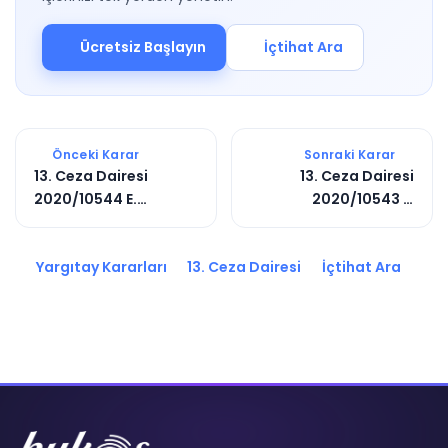
Ücretsiz Başlayın
İçtihat Ara
Önceki Karar
Sonraki Karar
13. Ceza Dairesi
13. Ceza Dairesi
2020/10544 E.
2020/10543 E.
2020/9956 K.
2020/9955 K.
Yargıtay Kararları
13. Ceza Dairesi
İçtihat Ara