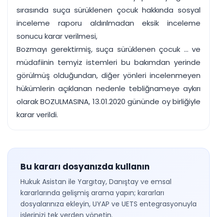
sırasında suça sürüklenen çocuk hakkında sosyal
inceleme raporu aldırılmadan eksik inceleme
sonucu karar verilmesi,
Bozmayı gerektirmiş, suça sürüklenen çocuk ... ve
müdafiinin temyiz istemleri bu bakımdan yerinde
görülmüş olduğundan, diğer yönleri incelenmeyen
hükümlerin açıklanan nedenle tebliğnameye aykırı
olarak BOZULMASINA, 13.01.2020 gününde oy birliğiyle
karar verildi.
Bu kararı dosyanızda kullanın
Hukuk Asistan ile Yargıtay, Danıştay ve emsal
kararlarında gelişmiş arama yapın; kararları
dosyalarınıza ekleyin, UYAP ve UETS entegrasyonuyla
işlerinizi tek yerden yönetin.