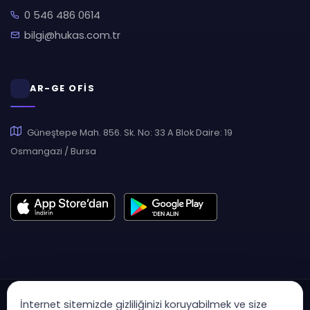
0 546 486 0614
bilgi@hukas.com.tr
AR-GE OFİS
Güneştepe Mah. 856. Sk. No: 33 A Blok Daire: 19
Osmangazi / Bursa
İnternet sitemizde gizliliğinizi koruyabilmek ve size