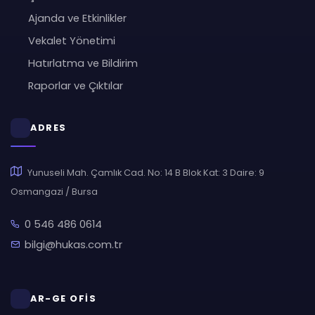
Ajanda ve Etkinlikler
Vekalet Yönetimi
Hatırlatma ve Bildirim
Raporlar ve Çıktılar
ADRES
Yunuseli Mah. Çamlık Cad. No: 14 B Blok Kat: 3 Daire: 9
Osmangazi / Bursa
0 546 486 0614
bilgi@hukas.com.tr
AR-GE OFİS