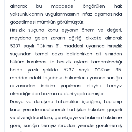
alınarak bu maddede öngörülen hak
yoksunluklarının uygulanmasının infaz aşamasında
gözetilmesi mümkün görülmüştür.
Hırsızlık suçuna konu eşyanın önem ve değeri,
meydana gelen zararın ağırlığı dikkate alınarak
5237 sayılı TCK'nın 61. maddesi uyarınca hırsızlık
suçundan temel ceza belirlenirken alt sınırdan
hüküm kurulması ile hırsızlık eylemi tamamlandığı
halde yazılı şekilde 5237 sayılı TCK'nın 35.
maddesindeki teşebbüs hükümleri uyarınca sanığın
cezasından indirim yapılması aleyhe temyiz
olmadığından bozma nedeni yapılmamıştır.
Dosya ve duruşma tutanakları içeriğine, toplanıp
karar yerinde incelenerek tartışılan hukuken geçerli
ve elverişli kanıtlara, gerekçeye ve hakimin takdirine
göre; sanığın temyiz itirazları yerinde görülmemiş