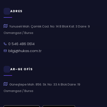
ADRES
Yunuseli Mah. Çamlık Cad. No: 14 B Blok Kat: 3 Daire: 9
Osmangazi / Bursa
0 546 486 0614
bilgi@hukas.com.tr
AR-GE OFİS
Güneştepe Mah. 856. Sk. No: 33 A Blok Daire: 19
Osmangazi / Bursa