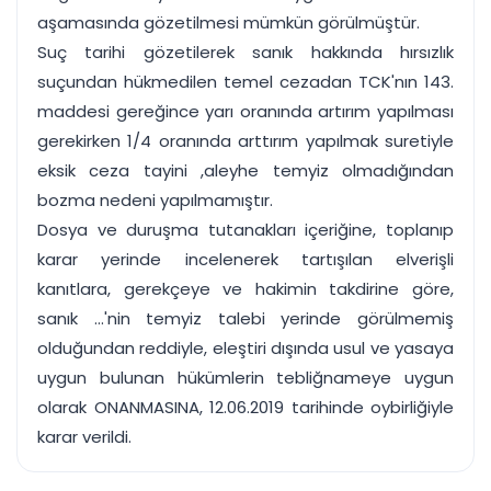
aşamasında gözetilmesi mümkün görülmüştür.
Suç tarihi gözetilerek sanık hakkında hırsızlık
suçundan hükmedilen temel cezadan TCK'nın 143.
maddesi gereğince yarı oranında artırım yapılması
gerekirken 1/4 oranında arttırım yapılmak suretiyle
eksik ceza tayini ,aleyhe temyiz olmadığından
bozma nedeni yapılmamıştır.
Dosya ve duruşma tutanakları içeriğine, toplanıp
karar yerinde incelenerek tartışılan elverişli
kanıtlara, gerekçeye ve hakimin takdirine göre,
sanık ...'nin temyiz talebi yerinde görülmemiş
olduğundan reddiyle, eleştiri dışında usul ve yasaya
uygun bulunan hükümlerin tebliğnameye uygun
olarak ONANMASINA, 12.06.2019 tarihinde oybirliğiyle
karar verildi.