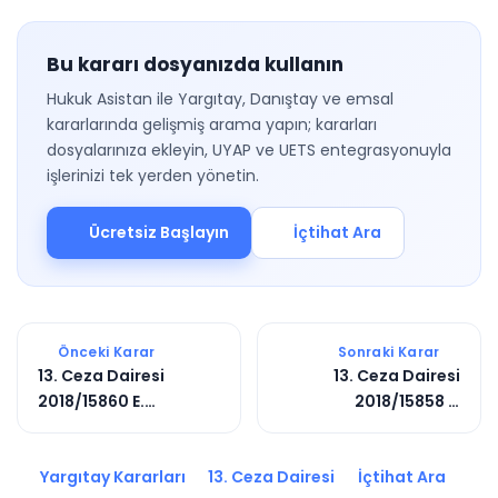
Bu kararı dosyanızda kullanın
Hukuk Asistan ile Yargıtay, Danıştay ve emsal
kararlarında gelişmiş arama yapın; kararları
dosyalarınıza ekleyin, UYAP ve UETS entegrasyonuyla
işlerinizi tek yerden yönetin.
Ücretsiz Başlayın
İçtihat Ara
Önceki Karar
Sonraki Karar
13. Ceza Dairesi
13. Ceza Dairesi
2018/15860 E.
2018/15858 E.
2019/284 K.
2019/10428 K.
Yargıtay Kararları
13. Ceza Dairesi
İçtihat Ara