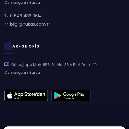
Osmangazi / Bursa
0 546 486 0614
bilgi@hukas.com.tr
AR-GE OFİS
Güneştepe Mah. 856. Sk. No: 33 A Blok Daire: 19
Osmangazi / Bursa