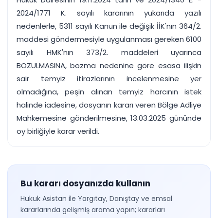
2024/1771 K. sayılı kararının yukarıda yazılı
nedenlerle, 5311 sayılı Kanun ile değişik İİK'nın 364/2.
maddesi göndermesiyle uygulanması gereken 6100
sayılı HMK'nın 373/2. maddeleri uyarınca
BOZULMASINA, bozma nedenine göre esasa ilişkin
sair temyiz itirazlarının incelenmesine yer
olmadığına, peşin alınan temyiz harcının istek
halinde iadesine, dosyanın kararı veren Bölge Adliye
Mahkemesine gönderilmesine, 13.03.2025 gününde
oy birliğiyle karar verildi.
Bu kararı dosyanızda kullanın
Hukuk Asistan ile Yargıtay, Danıştay ve emsal
kararlarında gelişmiş arama yapın; kararları