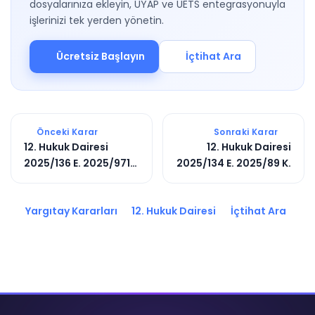
dosyalarınıza ekleyin, UYAP ve UETS entegrasyonuyla
işlerinizi tek yerden yönetin.
Ücretsiz Başlayın
İçtihat Ara
Önceki Karar
Sonraki Karar
12. Hukuk Dairesi
12. Hukuk Dairesi
2025/136 E. 2025/971
2025/134 E. 2025/89 K.
K.
Yargıtay Kararları
12. Hukuk Dairesi
İçtihat Ara