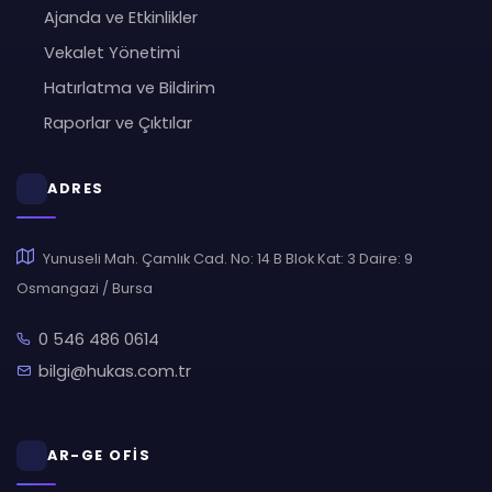
Ajanda ve Etkinlikler
Vekalet Yönetimi
Hatırlatma ve Bildirim
Raporlar ve Çıktılar
ADRES
Yunuseli Mah. Çamlık Cad. No: 14 B Blok Kat: 3 Daire: 9
Osmangazi / Bursa
0 546 486 0614
bilgi@hukas.com.tr
AR-GE OFİS