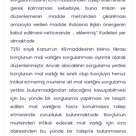
gerek kalmaması sebebiyle, buna imkan ve
düzenlemenin madde metninden çıkarılması
amacıyla verilen madde ihdasına ilişkin önergenin
kabul edilmesi neticesinde ... eklenmiş” ifadeleri yer
almaktadır.
7251 sayılı Kanun’un 49.maddesinin birinci fıkrası
borçlunun mal varlığını sorgulanması ayrıntılı olarak
düzenlenmiştir. Ancak alacaklının sorgulama yetkisi
borçlunun mal varlığı ile sınırlı olup borçluya henüz
intikal etmemiş murisine ait mal varlığını sorgulama
yetkisi bulunmadığından alacağına kavuşabilmesi
için bu yönde bir sorgulama yapılması ve tespit
edilen mal varlığına haciz konulmasını talep
etmesinde zorunluluk bulunmaktadır. Borçlunun
murisinden intikal edecek mal varlığı için icra
dairesinden bu yönde bir talepte bulunmasına