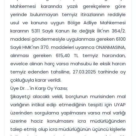
Mahkemesi kararında yazılı gerekçelere göre
yerinde bulunmayan temyiz itirazlarının reddiyle
usul ve kanuna uygun Bölge Adliye Mahkemesi
kararının 5311 Sayılı Kanun ile değişik İİK'nın 364/2.
maddesi göndermesiyle uygulanması gereken 6100
Sayılı HMK'nın 370. maddeleri uyarınca ONANMASINA,
alınması gereken 615,40 TL temyiz harcından,
evvelce alınan harç varsa mahsubu ile eksik harcın
temyiz edenden tahsiline, 27.03.2025 tarihinde oy
çokluğuyla karar verildi.
Üye Dr. ...'in Karşı Oy Yazısı;
Şikayetçi alacaklı vekili, borçlunun murisinden mal
varlığının intikal edip etmediğinin tespiti için UYAP
üzerinden sorgulama yapılmasını varsa mal varlığı
üzerine haciz konulmasını icra müdürlüğünden
talep etmiş olup icra müdürlüğünün üçüncü kişilerle