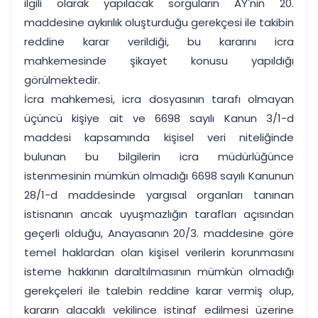
ilgili olarak yapılacak sorguların AY'nin 20.
maddesine aykırılık oluşturduğu gerekçesi ile takibin
reddine karar verildiği, bu kararını icra
mahkemesinde şikayet konusu yapıldığı
görülmektedir.
İcra mahkemesi, icra dosyasının tarafı olmayan
üçüncü kişiye ait ve 6698 sayılı Kanun 3/1-d
maddesi kapsamında kişisel veri niteliğinde
bulunan bu bilgilerin icra müdürlüğünce
istenmesinin mümkün olmadığı 6698 sayılı Kanunun
28/1-d maddesinde yargısal organları tanınan
istisnanın ancak uyuşmazlığın tarafları açısından
geçerli olduğu, Anayasanın 20/3. maddesine göre
temel haklardan olan kişisel verilerin korunmasını
isteme hakkının daraltılmasının mümkün olmadığı
gerekçeleri ile talebin reddine karar vermiş olup,
kararın alacaklı vekilince istinaf edilmesi üzerine