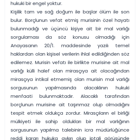
hukuki bir engel yoktur.
Kişilik tam ve sağ doğum ile başlar ölüm ile son
bulur. Borçlunun vefat etmiş murisinin özel hayatı
bulunmadığı ve üçüncü kişiye ait bir mal varlığı
sorgulaması da söz konusu olmadığı için
Anayasanın 20/1. maddesinde yazılı temel
haklardan olan kişisel verilerin ihlal edildiğinden söz
edilemez. Murisin vefatı ile birlikte murisine ait mal
varlığı külli halef olan mirasçıya ait olacağından
mirasçıya intikal etmemiş olan murisin mal varlığı
sorgusunun yapılmasında alacaklının hukuki
menfaati bulunmaktadır. Alacaklı tarafından
borçlunun murisine ait taşınmaz olup olmadığını
tespit etmek oldukça zordur. Mirasçıların el birliği
mülkiyeti ile sahip oldukları bir mal varlığının
sorgusunun yapılma talebinin icra müdürlüğünce
reddi kararı hukuka aykırı olup iptali görüşünde