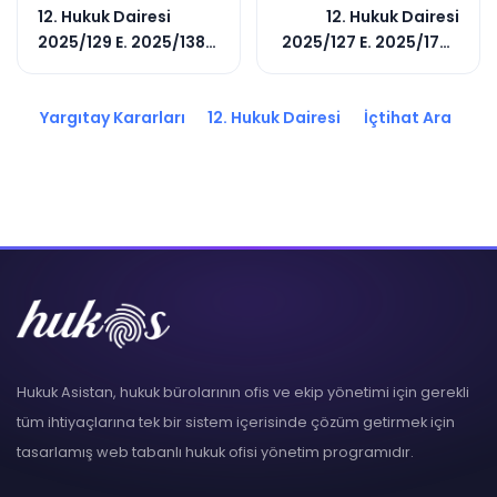
12. Hukuk Dairesi
12. Hukuk Dairesi
2025/129 E. 2025/1382
2025/127 E. 2025/1758
K.
K.
Yargıtay Kararları
12. Hukuk Dairesi
İçtihat Ara
Hukuk Asistan, hukuk bürolarının ofis ve ekip yönetimi için gerekli
tüm ihtiyaçlarına tek bir sistem içerisinde çözüm getirmek için
tasarlamış web tabanlı hukuk ofisi yönetim programıdır.