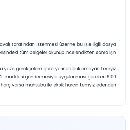
alı tarafından istenmesi üzerine bu işle ilgili dosya
erisindeki tüm belgeler okunup incelendikten sonra işin
ında yazılı gerekçelere göre yerinde bulunmayan temyiz
 364/2. maddesi göndermesiyle uygulanması gereken 6100
n harç varsa mahsubu ile eksik harcın temyiz edenden