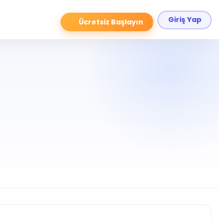
Giriş Yap
Ücretsiz Başlayın