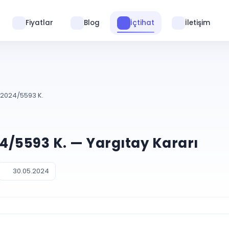
Fiyatlar
Blog
İçtihat
İletişim
. 2024/5593 K.
24/5593 K. — Yargıtay Kararı
30.05.2024