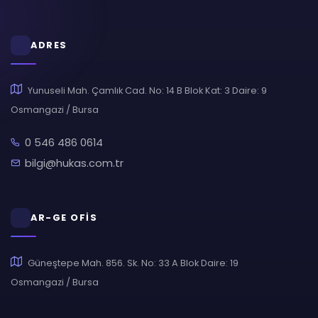
ADRES
Yunuseli Mah. Çamlık Cad. No: 14 B Blok Kat: 3 Daire: 9
Osmangazi / Bursa
0 546 486 0614
bilgi@hukas.com.tr
AR-GE OFİS
Güneştepe Mah. 856. Sk. No: 33 A Blok Daire: 19
Osmangazi / Bursa