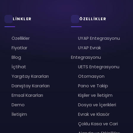
LİNKLER
ÖZELLİKLER
Özellikler
UYAP Entegrasyonu
Fiyatlar
UYAP Evrak
Blog
Entegrasyonu
İçtihat
UETS Entegrasyonu
Yargıtay Kararları
Otomasyon
Danıştay Kararları
Pano ve Takip
Emsal Kararları
Kişiler ve İletişim
Demo
Dosya ve İçerikleri
İletişim
Evrak ve Klasör
Çoklu Kasa ve Cari