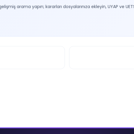
gelişmiş arama yapın; kararları dosyalarınıza ekleyin, UYAP ve UET