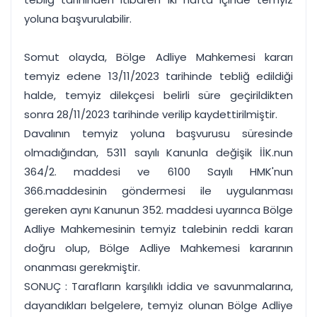
yoluna başvurulabilir.
Somut olayda, Bölge Adliye Mahkemesi kararı
temyiz edene 13/11/2023 tarihinde tebliğ edildiği
halde, temyiz dilekçesi belirli süre geçirildikten
sonra 28/11/2023 tarihinde verilip kaydettirilmiştir.
Davalının temyiz yoluna başvurusu süresinde
olmadığından, 5311 sayılı Kanunla değişik İİK.nun
364/2. maddesi ve 6100 Sayılı HMK'nun
366.maddesinin göndermesi ile uygulanması
gereken aynı Kanunun 352. maddesi uyarınca Bölge
Adliye Mahkemesinin temyiz talebinin reddi kararı
doğru olup, Bölge Adliye Mahkemesi kararının
onanması gerekmiştir.
SONUÇ : Tarafların karşılıklı iddia ve savunmalarına,
dayandıkları belgelere, temyiz olunan Bölge Adliye