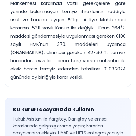
Mahkemesi kararında yazılı gerekçelere göre
yerinde bulunmayan temyiz itirazlarının reddiyle
usul ve kanuna uygun Bölge Adliye Mahkemesi
kararının, 5311 sayılı Kanun ile değişik İİK'nun 364/2.
maddesi göndermesiyle uygulanması gereken 6100
sayılı HMK'nun 370. maddeleri uyarınca
(ONANMASINA), alınması gereken 427,60 TL temyiz
harcından, evvelce alınan harç varsa mahsubu ile
eksik harcın temyiz edenden tahsiline, 01.03.2024
gününde oy birliğiyle karar verildi.
Bu kararı dosyanızda kullanın
Hukuk Asistan ile Yargıtay, Danıştay ve emsal
kararlarında gelişmiş arama yapın; kararları
dosyalarınıza ekleyin, UYAP ve UETS entegrasyonuyla