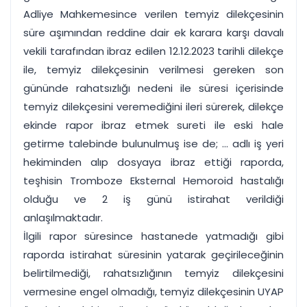
Adliye Mahkemesince verilen temyiz dilekçesinin
süre aşımından reddine dair ek karara karşı davalı
vekili tarafından ibraz edilen 12.12.2023 tarihli dilekçe
ile, temyiz dilekçesinin verilmesi gereken son
gününde rahatsızlığı nedeni ile süresi içerisinde
temyiz dilekçesini veremediğini ileri sürerek, dilekçe
ekinde rapor ibraz etmek sureti ile eski hale
getirme talebinde bulunulmuş ise de; ... adlı iş yeri
hekiminden alıp dosyaya ibraz ettiği raporda,
teşhisin Tromboze Eksternal Hemoroid hastalığı
olduğu ve 2 iş günü istirahat verildiği
anlaşılmaktadır.
İlgili rapor süresince hastanede yatmadığı gibi
raporda istirahat süresinin yatarak geçirileceğinin
belirtilmediği, rahatsızlığının temyiz dilekçesini
vermesine engel olmadığı, temyiz dilekçesinin UYAP