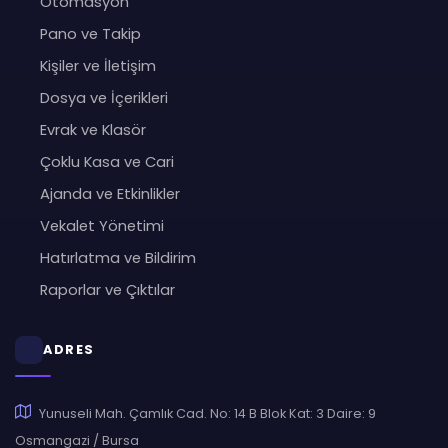
Otomasyon
Pano ve Takip
Kişiler ve İletişim
Dosya ve İçerikleri
Evrak ve Klasör
Çoklu Kasa ve Cari
Ajanda ve Etkinlikler
Vekalet Yönetimi
Hatırlatma ve Bildirim
Raporlar ve Çıktılar
ADRES
Yunuseli Mah. Çamlık Cad. No: 14 B Blok Kat: 3 Daire: 9
Osmangazi / Bursa