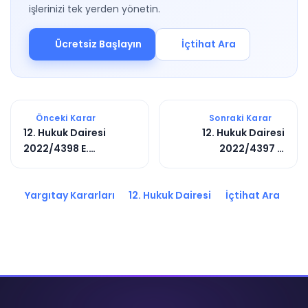
işlerinizi tek yerden yönetin.
Ücretsiz Başlayın
İçtihat Ara
Önceki Karar
Sonraki Karar
12. Hukuk Dairesi
12. Hukuk Dairesi
2022/4398 E.
2022/4397 E.
2022/10896 K.
2022/5049 K.
Yargıtay Kararları
12. Hukuk Dairesi
İçtihat Ara