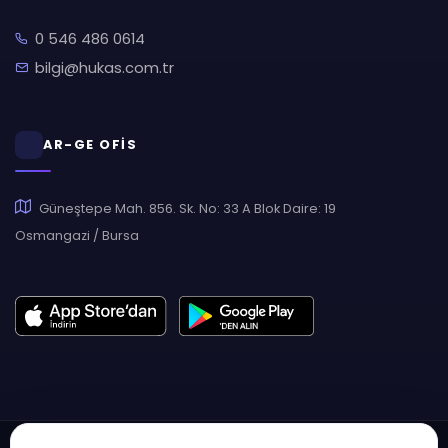
0 546 486 0614
bilgi@hukas.com.tr
AR-GE OFİS
Güneştepe Mah. 856. Sk. No: 33 A Blok Daire: 19
Osmangazi / Bursa