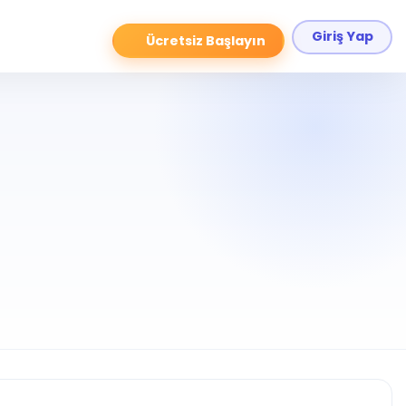
Giriş Yap
Ücretsiz Başlayın