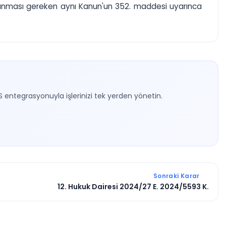
gulanması gereken aynı Kanun'un 352. maddesi uyarınca
S entegrasyonuyla işlerinizi tek yerden yönetin.
Sonraki Karar
12. Hukuk Dairesi 2024/27 E. 2024/5593 K.