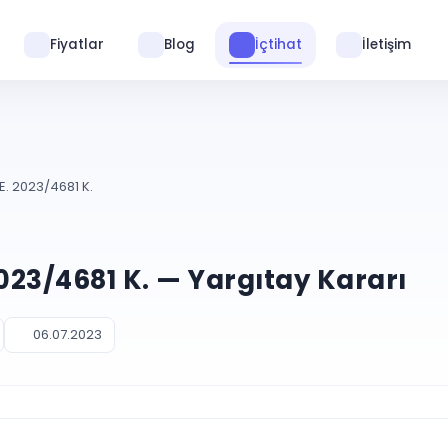
Fiyatlar
Blog
İçtihat
İletişim
E. 2023/4681 K.
2023/4681 K. — Yargıtay Kararı
06.07.2023