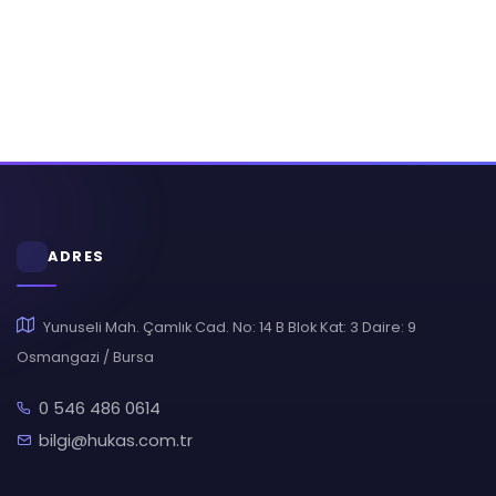
ADRES
Yunuseli Mah. Çamlık Cad. No: 14 B Blok Kat: 3 Daire: 9
Osmangazi / Bursa
0 546 486 0614
bilgi@hukas.com.tr