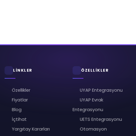
LİNKLER
ÖZELLİKLER
Özellikler
UYAP Entegrasyonu
Fiyatlar
UYAP Evrak
Blog
Entegrasyonu
İçtihat
UETS Entegrasyonu
Yargıtay Kararları
Otomasyon