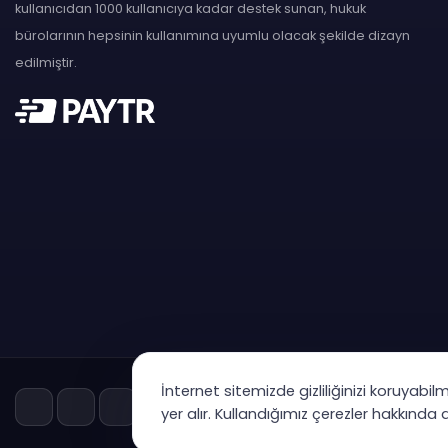
kullanıcıdan 1000 kullanıcıya kadar destek sunan, hukuk
bürolarının hepsinin kullanımına uyumlu olacak şekilde dizayn
edilmiştir.
İnternet sitemizde gizliliğinizi koruyabil
yer alır. Kullandığımız çerezler hakkında