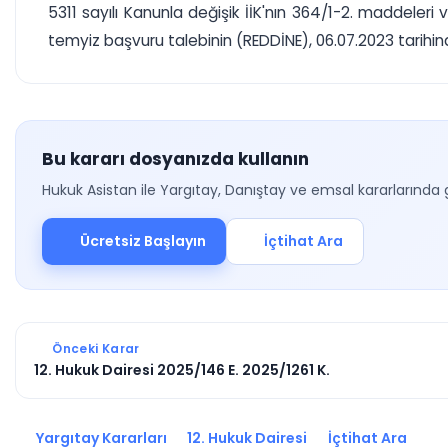
5311 sayılı Kanunla değişik İİK'nın 364/1-2. maddele
temyiz başvuru talebinin (REDDİNE), 06.07.2023 tarihinde o
Bu kararı dosyanızda kullanın
Hukuk Asistan ile Yargıtay, Danıştay ve emsal kararlarında 
Ücretsiz Başlayın
İçtihat Ara
Önceki Karar
12. Hukuk Dairesi 2025/146 E. 2025/1261 K.
Yargıtay Kararları
12. Hukuk Dairesi
İçtihat Ara