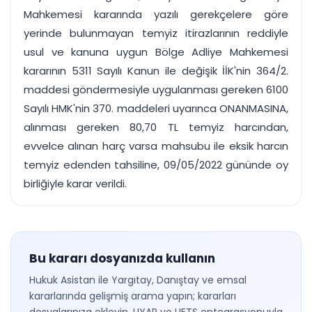
Mahkemesi kararında yazılı gerekçelere göre
yerinde bulunmayan temyiz itirazlarının reddiyle
usul ve kanuna uygun Bölge Adliye Mahkemesi
kararının 5311 Sayılı Kanun ile değişik İİK'nin 364/2.
maddesi göndermesiyle uygulanması gereken 6100
Sayılı HMK'nin 370. maddeleri uyarınca ONANMASINA,
alınması gereken 80,70 TL temyiz harcından,
evvelce alınan harç varsa mahsubu ile eksik harcın
temyiz edenden tahsiline, 09/05/2022 gününde oy
birliğiyle karar verildi.
Bu kararı dosyanızda kullanın
Hukuk Asistan ile Yargıtay, Danıştay ve emsal
kararlarında gelişmiş arama yapın; kararları