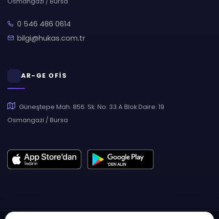
Osmangazi / Bursa
0 546 486 0614
bilgi@hukas.com.tr
AR-GE OFİS
Güneştepe Mah. 856. Sk. No: 33 A Blok Daire: 19
Osmangazi / Bursa