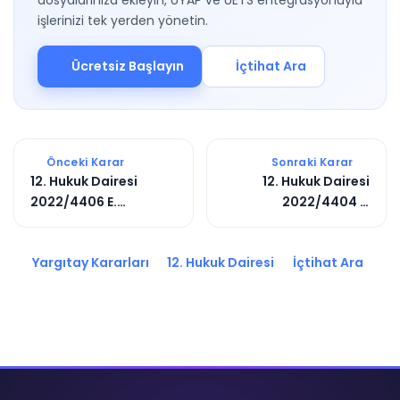
dosyalarınıza ekleyin, UYAP ve UETS entegrasyonuyla
işlerinizi tek yerden yönetin.
Ücretsiz Başlayın
İçtihat Ara
Önceki Karar
Sonraki Karar
12. Hukuk Dairesi
12. Hukuk Dairesi
2022/4406 E.
2022/4404 E.
2022/11884 K.
2022/5664 K.
Yargıtay Kararları
12. Hukuk Dairesi
İçtihat Ara