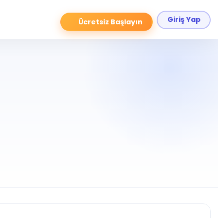
Giriş Yap
Ücretsiz Başlayın