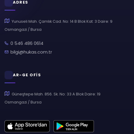
ADRES
Yunuseli Mah. Çamlık Cad. No: 14 B Blok Kat: 3 Daire: 9
Osmangazi / Bursa
0 546 486 0614
bilgi@hukas.com.tr
AR-GE OFİS
Güneştepe Mah. 856. Sk. No: 33 A Blok Daire: 19
Osmangazi / Bursa