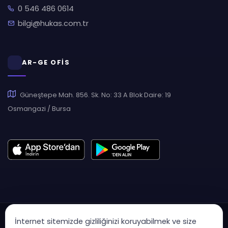
0 546 486 0614
bilgi@hukas.com.tr
AR-GE OFİS
Güneştepe Mah. 856. Sk. No: 33 A Blok Daire: 19
Osmangazi / Bursa
İnternet sitemizde gizliliğinizi koruyabilmek ve size