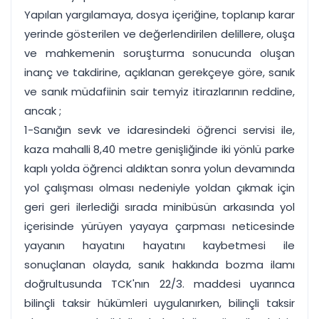
Yapılan yargılamaya, dosya içeriğine, toplanıp karar
yerinde gösterilen ve değerlendirilen delillere, oluşa
ve mahkemenin soruşturma sonucunda oluşan
inanç ve takdirine, açıklanan gerekçeye göre, sanık
ve sanık müdafiinin sair temyiz itirazlarının reddine,
ancak ;
1-Sanığın sevk ve idaresindeki öğrenci servisi ile,
kaza mahalli 8,40 metre genişliğinde iki yönlü parke
kaplı yolda öğrenci aldıktan sonra yolun devamında
yol çalışması olması nedeniyle yoldan çıkmak için
geri geri ilerlediği sırada minibüsün arkasında yol
içerisinde yürüyen yayaya çarpması neticesinde
yayanın hayatını hayatını kaybetmesi ile
sonuçlanan olayda, sanık hakkında bozma ilamı
doğrultusunda TCK'nın 22/3. maddesi uyarınca
bilinçli taksir hükümleri uygulanırken, bilinçli taksir