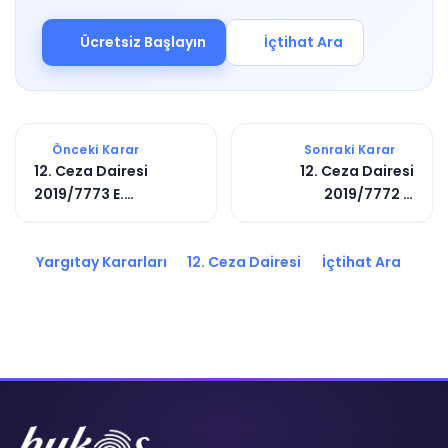
Ücretsiz Başlayın
İçtihat Ara
Önceki Karar
Sonraki Karar
12. Ceza Dairesi
12. Ceza Dairesi
2019/7773 E.
2019/7772 E.
2020/6633 K.
2024/4189 K.
Yargıtay Kararları
12. Ceza Dairesi
İçtihat Ara