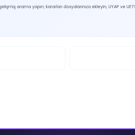
gelişmiş arama yapın; kararları dosyalarınıza ekleyin, UYAP ve UET