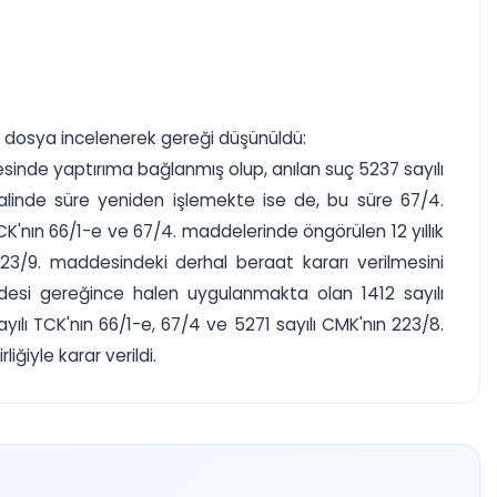
le, dosya incelenerek gereği düşünüldü:
sinde yaptırıma bağlanmış olup, anılan suç 5237 sayılı
alinde süre yeniden işlemekte ise de, bu süre 67/4.
CK'nın 66/1-e ve 67/4. maddelerinde öngörülen 12 yıllık
23/9. maddesindeki derhal beraat kararı verilmesini
desi gereğince halen uygulanmakta olan 1412 sayılı
lı TCK'nın 66/1-e, 67/4 ve 5271 sayılı CMK'nın 223/8.
ğiyle karar verildi.