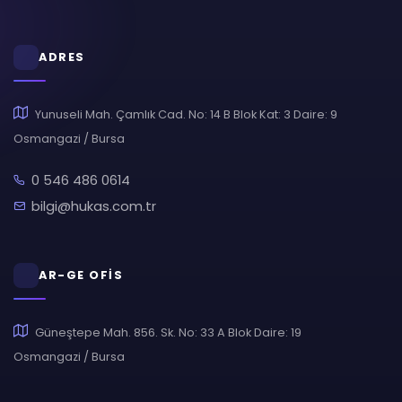
ADRES
Yunuseli Mah. Çamlık Cad. No: 14 B Blok Kat: 3 Daire: 9
Osmangazi / Bursa
0 546 486 0614
bilgi@hukas.com.tr
AR-GE OFİS
Güneştepe Mah. 856. Sk. No: 33 A Blok Daire: 19
Osmangazi / Bursa