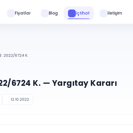
Fiyatlar
Blog
İçtihat
İletişim
E. 2022/6724 K.
022/6724 K. — Yargıtay Kararı
12.10.2022