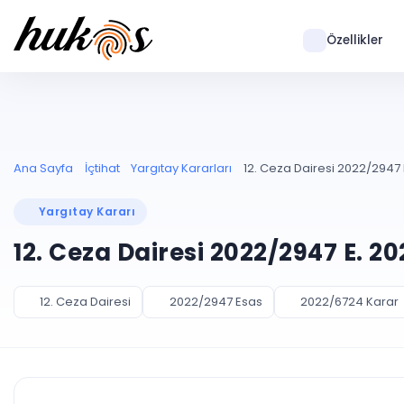
Özellikler
Ana Sayfa
İçtihat
Yargıtay Kararları
12. Ceza Dairesi 2022/2947 
Yargıtay Kararı
12. Ceza Dairesi 2022/2947 E. 2
12. Ceza Dairesi
2022/2947 Esas
2022/6724 Karar