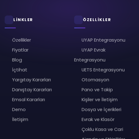
LİNKLER
ÖZELLİKLER
Özellikler
UYAP Entegrasyonu
Fiyatlar
UYAP Evrak
Blog
Entegrasyonu
İçtihat
UETS Entegrasyonu
Yargıtay Kararları
Otomasyon
Danıştay Kararları
Pano ve Takip
Emsal Kararları
Kişiler ve İletişim
Demo
Dosya ve İçerikleri
İletişim
Evrak ve Klasör
Çoklu Kasa ve Cari