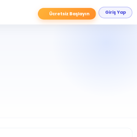
Giriş Yap
Ücretsiz Başlayın