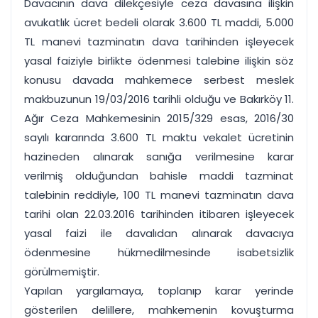
Davacının dava dilekçesiyle ceza davasına ilişkin
avukatlık ücret bedeli olarak 3.600 TL maddi, 5.000
TL manevi tazminatın dava tarihinden işleyecek
yasal faiziyle birlikte ödenmesi talebine ilişkin söz
konusu davada mahkemece serbest meslek
makbuzunun 19/03/2016 tarihli olduğu ve Bakırköy 11.
Ağır Ceza Mahkemesinin 2015/329 esas, 2016/30
sayılı kararında 3.600 TL maktu vekalet ücretinin
hazineden alınarak sanığa verilmesine karar
verilmiş olduğundan bahisle maddi tazminat
talebinin reddiyle, 100 TL manevi tazminatın dava
tarihi olan 22.03.2016 tarihinden itibaren işleyecek
yasal faizi ile davalıdan alınarak davacıya
ödenmesine hükmedilmesinde isabetsizlik
görülmemiştir.
Yapılan yargılamaya, toplanıp karar yerinde
gösterilen delillere, mahkemenin kovuşturma