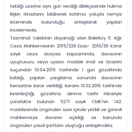
tebliği üzerine aynı gün verdiği dilekçesinde hükme
ilişkin itirazlarını bildirerek katılma yoluyla temyiz
isteminde bulunduğu anlaşılarak yapılan
incelemede,
Tazminat talebinin dayanağı olan Bakırköy 11. Ağır
Ceza Mahkemesinin 2015/329 Esas- 2016/30 Karar
sayılı ceza dosyası kapsamında, davacının
uyuşturucu veya uyarıcı madde imal ve ticareti
suçundan 10.04.2015 tarihinde 1 gün gözaltında
kaldığı, yapılan yargılama sonunda davacının
beraatine karar verildiği, kararın 10.02.2016 tarihinde
kesinleştiği, gözaltına alınma tarihi itibariyle
yürürlükte bulunan 5271 sayılı CMK'nın 142.
maddesinde öngörülen süre içinde yetkili ve görevli
mahkemeye davanın açıldığı ve kanunda
öngörülen yasal şartların oluştuğu anlaşılmakla;