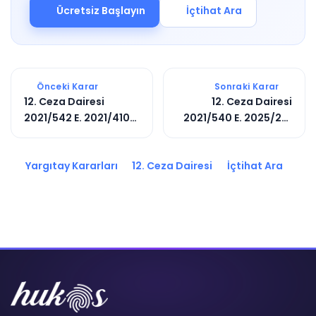
Ücretsiz Başlayın
İçtihat Ara
Önceki Karar
Sonraki Karar
12. Ceza Dairesi
12. Ceza Dairesi
2021/542 E. 2021/4106
2021/540 E. 2025/201
K.
K.
Yargıtay Kararları
12. Ceza Dairesi
İçtihat Ara