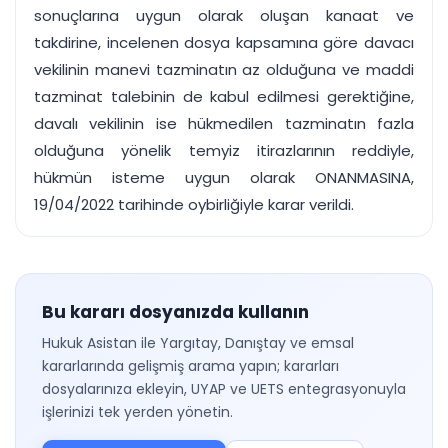
sonuçlarına uygun olarak oluşan kanaat ve
takdirine, incelenen dosya kapsamına göre davacı
vekilinin manevi tazminatın az olduğuna ve maddi
tazminat talebinin de kabul edilmesi gerektiğine,
davalı vekilinin ise hükmedilen tazminatın fazla
olduğuna yönelik temyiz itirazlarının reddiyle,
hükmün isteme uygun olarak ONANMASINA,
19/04/2022 tarihinde oybirliğiyle karar verildi.
Bu kararı dosyanızda kullanın
Hukuk Asistan ile Yargıtay, Danıştay ve emsal
kararlarında gelişmiş arama yapın; kararları
dosyalarınıza ekleyin, UYAP ve UETS entegrasyonuyla
işlerinizi tek yerden yönetin.