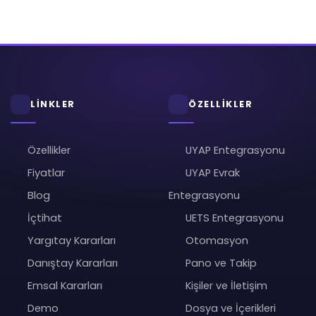
LİNKLER
ÖZELLİKLER
Özellikler
UYAP Entegrasyonu
Fiyatlar
UYAP Evrak
Blog
Entegrasyonu
İçtihat
UETS Entegrasyonu
Yargıtay Kararları
Otomasyon
Danıştay Kararları
Pano ve Takip
Emsal Kararları
Kişiler ve İletişim
Demo
Dosya ve İçerikleri