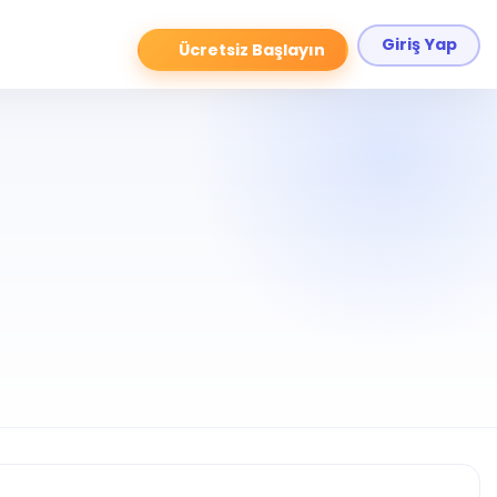
Giriş Yap
Ücretsiz Başlayın