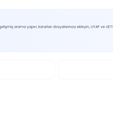
gelişmiş arama yapın; kararları dosyalarınıza ekleyin, UYAP ve UET