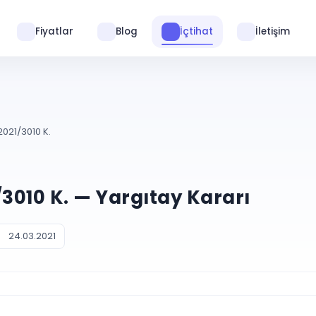
Fiyatlar
Blog
İçtihat
İletişim
2021/3010 K.
1/3010 K. — Yargıtay Kararı
24.03.2021