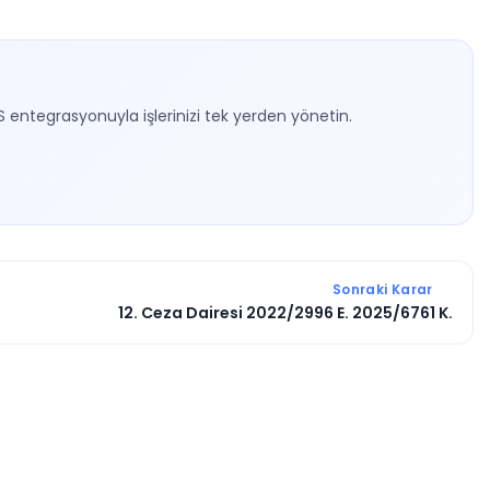
S entegrasyonuyla işlerinizi tek yerden yönetin.
Sonraki Karar
12. Ceza Dairesi 2022/2996 E. 2025/6761 K.