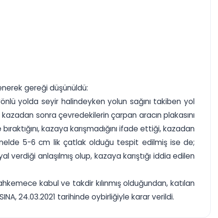
lenerek gereği düşünüldü:
yönlü yolda seyir halindeyken yolun sağını takiben yol
, kazadan sonra çevredekilerin çarpan aracın plakasını
e bıraktığını, kazaya karışmadığını ifade ettiği, kazadan
anelde 5-6 cm lik çatlak olduğu tespit edilmiş ise de;
yal verdiği anlaşılmış olup, kazaya karıştığı iddia edilen
ahkemece kabul ve takdir kılınmış olduğundan, katılan
, 24.03.2021 tarihinde oybirliğiyle karar verildi.