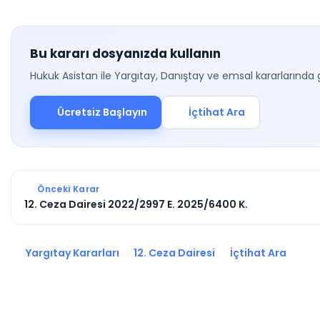
Bu kararı dosyanızda kullanın
Hukuk Asistan ile Yargıtay, Danıştay ve emsal kararlarında 
Ücretsiz Başlayın
İçtihat Ara
Önceki Karar
12. Ceza Dairesi 2022/2997 E. 2025/6400 K.
Yargıtay Kararları
12. Ceza Dairesi
İçtihat Ara