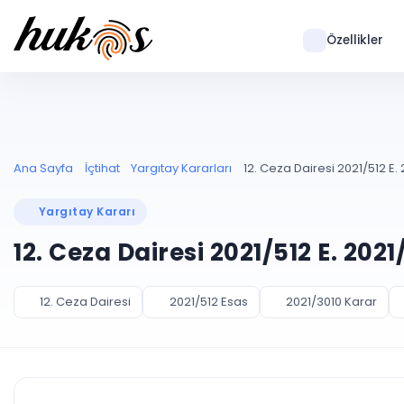
Özellikler
Ana Sayfa
İçtihat
Yargıtay Kararları
12. Ceza Dairesi 2021/512 E. 
Yargıtay Kararı
12. Ceza Dairesi 2021/512 E. 202
12. Ceza Dairesi
2021/512 Esas
2021/3010 Karar