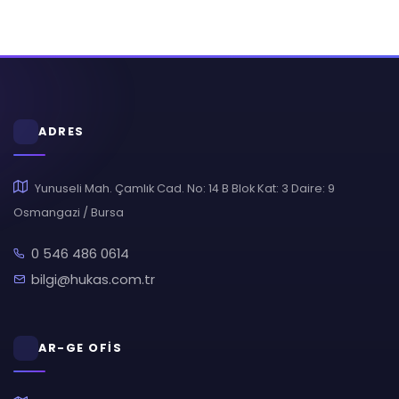
ADRES
Yunuseli Mah. Çamlık Cad. No: 14 B Blok Kat: 3 Daire: 9
Osmangazi / Bursa
0 546 486 0614
bilgi@hukas.com.tr
AR-GE OFİS