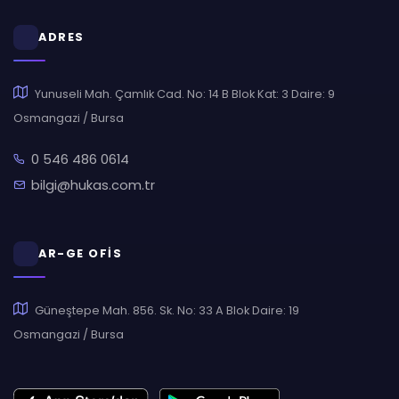
ADRES
Yunuseli Mah. Çamlık Cad. No: 14 B Blok Kat: 3 Daire: 9
Osmangazi / Bursa
0 546 486 0614
bilgi@hukas.com.tr
AR-GE OFİS
Güneştepe Mah. 856. Sk. No: 33 A Blok Daire: 19
Osmangazi / Bursa