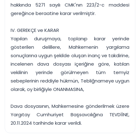
hakkında 5271 sayılı CMK'nın 223/2-c maddesi
gereğince beraatine karar verilmiştir.
IV. GEREKÇE ve KARAR
Yapılan duruşmaya, toplanıp karar yerinde
gösterilen delillere, Mahkemenin yargılama
sonuçlarına uygun şekilde oluşan inanç ve takdirine,
incelenen dava dosyası içeriğine göre, katılan
vekilinin yerinde görülmeyen tüm temyiz
sebeplerinin reddiyle hükmün, Tebliğnameye uygun
olarak, oy birliğiyle ONANMASINA,
Dava dosyasının, Mahkemesine gönderilmek üzere
Yargıtay Cumhuriyet Başsavcılığına TEVDİİNE,
20.11.2024 tarihinde karar verildi.