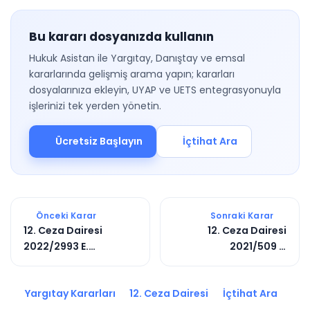
Bu kararı dosyanızda kullanın
Hukuk Asistan ile Yargıtay, Danıştay ve emsal
kararlarında gelişmiş arama yapın; kararları
dosyalarınıza ekleyin, UYAP ve UETS entegrasyonuyla
işlerinizi tek yerden yönetin.
Ücretsiz Başlayın
İçtihat Ara
Önceki Karar
Sonraki Karar
12. Ceza Dairesi
12. Ceza Dairesi
2022/2993 E.
2021/509 E.
2025/6407 K.
2022/2297 K.
Yargıtay Kararları
12. Ceza Dairesi
İçtihat Ara