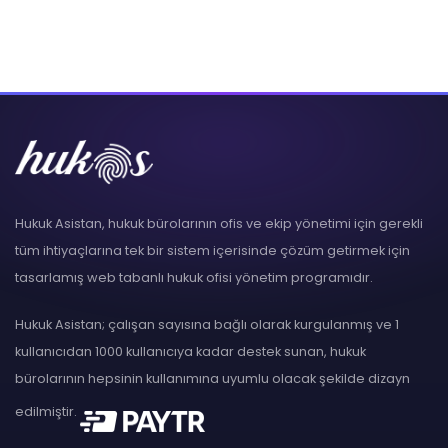
Hukuk Asistan, hukuk bürolarının ofis ve ekip yönetimi için gerekli
tüm ihtiyaçlarına tek bir sistem içerisinde çözüm getirmek için
tasarlamış web tabanlı hukuk ofisi yönetim programıdır.
Hukuk Asistan; çalışan sayısına bağlı olarak kurgulanmış ve 1
kullanıcıdan 1000 kullanıcıya kadar destek sunan, hukuk
bürolarının hepsinin kullanımına uyumlu olacak şekilde dizayn
edilmiştir.