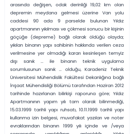
arasında değişen, odak derinliği 19,02 km olan
depremin meydana gelmesi üzerine Van yolu
caddesi 90 ada 9 parselde bulunan Yıldız
apartmanının yıkılması ve çökmesi sonucu bir kişinin
göçüğe (depreme) bağlı olarak öldüğü olayda;
yıkılan binanın yapı sahibinin hakkında verilen ceza
verilmesine yer olmadığı kararı kesinleşen temyiz
dışı sanık ... ile binanın teknik uygulama
sorumlusunun sanık ... olduğu, Karadeniz Teknik
Üniversitesi Mühendislik Fakültesi Dekanlığına bağlı
İnşaat Mühendisliği Bölümü tarafından Haziran 2012
tarihinde hazırlanan bilirkişi raporuna göre; Yıldız
Apartmanının yapım yılı tam olarak bilinmediği,
15.03.1999 tarihli yapı ruhsatı, 10.11.1999 tarihli yapı
kullanma izin belgesi, muvafakat yazıları ve noter
evraklarından binanın 1999 yılı içinde ve /veya
sonrasında yapıldığının anlaşıldığı, Yıldız