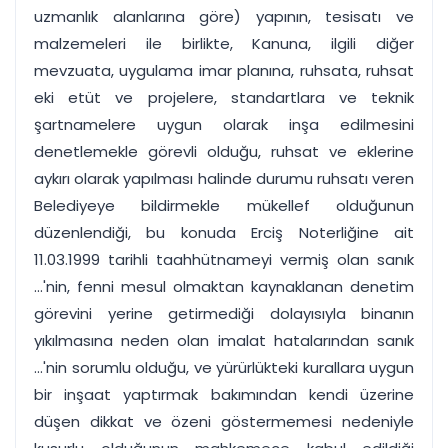
uzmanlık alanlarına göre) yapının, tesisatı ve
malzemeleri ile birlikte, Kanuna, ilgili diğer
mevzuata, uygulama imar planına, ruhsata, ruhsat
eki etüt ve projelere, standartlara ve teknik
şartnamelere uygun olarak inşa edilmesini
denetlemekle görevli olduğu, ruhsat ve eklerine
aykırı olarak yapılması halinde durumu ruhsatı veren
Belediyeye bildirmekle mükellef olduğunun
düzenlendiği, bu konuda Erciş Noterliğine ait
11.03.1999 tarihli taahhütnameyi vermiş olan sanık
...'nin, fenni mesul olmaktan kaynaklanan denetim
görevini yerine getirmediği dolayısıyla binanın
yıkılmasına neden olan imalat hatalarından sanık
...'nin sorumlu olduğu, ve yürürlükteki kurallara uygun
bir inşaat yaptırmak bakımından kendi üzerine
düşen dikkat ve özeni göstermemesi nedeniyle