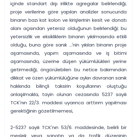
içinde standart dışı irilikte agregalar belirlendiği,
proje verilerine göre yapılan analizler sonucunda
binanın bazı kat kolon ve kirişlerinin kesit ve donatı
alanı açısından yetersiz olduğunun belirlendiği; bu
yetersizlik ve eksikliklerin binanın yıkılmasında etkili
olduğu, buna göre sanık ...'nin yıkılan binanın proje
aşamasında, yapım aşamasında ve iş bitimi
aşamasında, üzerine düşen yükümlülükleri yerine
getirmediği, öngörülebilen bu netice bakımından
dikkat ve özen yükümlülüğüne aykırı davranan sanık
hakkında bilinçli taksirin koşullarının oluştuğu
anlaşılmakla, tayin olunan cezasında 5237 sayılı
TCK'nın 22/3. maddesi uyarınca arttırım yapılması
gerektiğinin gözetilmemesi,
2-5237 sayılı TCK'nın 53/6. maddesinde, belirli bir
meslek veya sanatın ya da trafik düzeninin