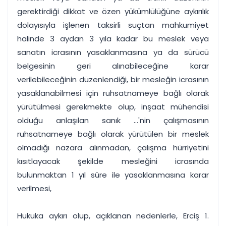
gerektirdiği dikkat ve özen yükümlülüğüne aykırılık
dolayısıyla işlenen taksirli suçtan mahkumiyet
halinde 3 aydan 3 yıla kadar bu meslek veya
sanatın icrasının yasaklanmasına ya da sürücü
belgesinin geri alınabileceğine karar
verilebileceğinin düzenlendiği, bir mesleğin icrasının
yasaklanabilmesi için ruhsatnameye bağlı olarak
yürütülmesi gerekmekte olup, inşaat mühendisi
olduğu anlaşılan sanık ...'nin çalışmasının
ruhsatnameye bağlı olarak yürütülen bir meslek
olmadığı nazara alınmadan, çalışma hürriyetini
kısıtlayacak şekilde mesleğini icrasında
bulunmaktan 1 yıl süre ile yasaklanmasına karar
verilmesi,
Hukuka aykırı olup, açıklanan nedenlerle, Erciş 1.