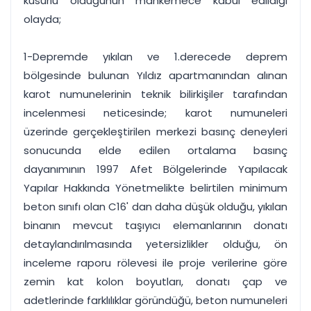
kusurlu olduğunun mahkemece kabul edildiği
olayda;
1-Depremde yıkılan ve 1.derecede deprem
bölgesinde bulunan Yıldız apartmanından alınan
karot numunelerinin teknik bilirkişiler tarafından
incelenmesi neticesinde; karot numuneleri
üzerinde gerçekleştirilen merkezi basınç deneyleri
sonucunda elde edilen ortalama basınç
dayanımının 1997 Afet Bölgelerinde Yapılacak
Yapılar Hakkında Yönetmelikte belirtilen minimum
beton sınıfı olan C16' dan daha düşük olduğu, yıkılan
binanın mevcut taşıyıcı elemanlarının donatı
detaylandırılmasında yetersizlikler olduğu, ön
inceleme raporu rölevesi ile proje verilerine göre
zemin kat kolon boyutları, donatı çap ve
adetlerinde farklılıklar göründüğü, beton numuneleri