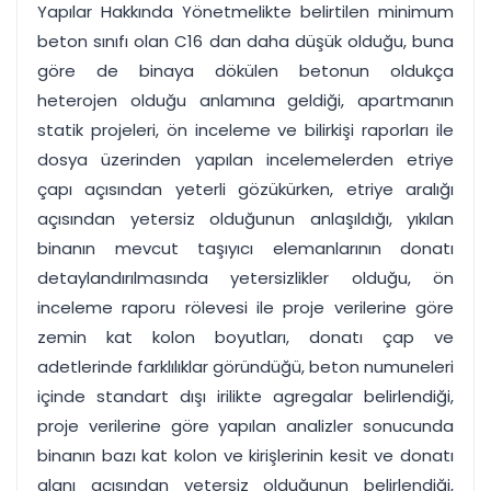
Yapılar Hakkında Yönetmelikte belirtilen minimum
beton sınıfı olan C16 dan daha düşük olduğu, buna
göre de binaya dökülen betonun oldukça
heterojen olduğu anlamına geldiği, apartmanın
statik projeleri, ön inceleme ve bilirkişi raporları ile
dosya üzerinden yapılan incelemelerden etriye
çapı açısından yeterli gözükürken, etriye aralığı
açısından yetersiz olduğunun anlaşıldığı, yıkılan
binanın mevcut taşıyıcı elemanlarının donatı
detaylandırılmasında yetersizlikler olduğu, ön
inceleme raporu rölevesi ile proje verilerine göre
zemin kat kolon boyutları, donatı çap ve
adetlerinde farklılıklar göründüğü, beton numuneleri
içinde standart dışı irilikte agregalar belirlendiği,
proje verilerine göre yapılan analizler sonucunda
binanın bazı kat kolon ve kirişlerinin kesit ve donatı
alanı açısından yetersiz olduğunun belirlendiği,