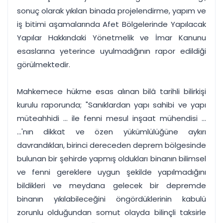
sonuç olarak yıkılan binada projelendirme, yapım ve
iş bitimi aşamalarında Afet Bölgelerinde Yapılacak
Yapılar Hakkındaki Yönetmelik ve İmar Kanunu
esaslarına yeterince uyulmadığının rapor edildiği
görülmektedir.
Mahkemece hükme esas alınan bilâ tarihli bilirkişi
kurulu raporunda; "Sanıklardan yapı sahibi ve yapı
müteahhidi ... ile fenni mesul inşaat mühendisi ...
...'nın dikkat ve özen yükümlülüğüne aykırı
davrandıkları, birinci dereceden deprem bölgesinde
bulunan bir şehirde yapmış oldukları binanın bilimsel
ve fenni gereklere uygun şekilde yapılmadığını
bildikleri ve meydana gelecek bir depremde
binanın yıkılabileceğini öngördüklerinin kabulü
zorunlu olduğundan somut olayda bilinçli taksirle