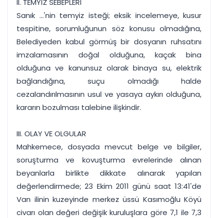
II. TEMYİZ SEBEPLERİ
Sanık ...'nin temyiz isteği; eksik incelemeye, kusur
tespitine, sorumluğunun söz konusu olmadığına,
Belediyeden kabul görmüş bir dosyanın ruhsatını
imzalamasının doğal olduğuna, kaçak bina
olduğuna ve kanunsuz olarak binaya su, elektrik
bağlandığına, suçu olmadığı halde
cezalandırılmasının usul ve yasaya aykırı olduğuna,
kararın bozulması talebine ilişkindir.
III. OLAY VE OLGULAR
Mahkemece, dosyada mevcut belge ve bilgiler,
soruşturma ve kovuşturma evrelerinde alınan
beyanlarla birlikte dikkate alınarak yapılan
değerlendirmede; 23 Ekim 2011 günü saat 13:41'de
Van ilinin kuzeyinde merkez üssü Kasımoğlu Köyü
civarı olan değeri değişik kuruluşlara göre 7,1 ile 7,3