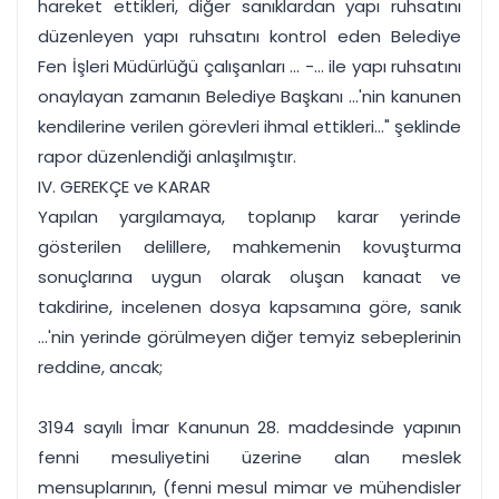
hareket ettikleri, diğer sanıklardan yapı ruhsatını
düzenleyen yapı ruhsatını kontrol eden Belediye
Fen İşleri Müdürlüğü çalışanları ... -... ile yapı ruhsatını
onaylayan zamanın Belediye Başkanı ...'nin kanunen
kendilerine verilen görevleri ihmal ettikleri..." şeklinde
rapor düzenlendiği anlaşılmıştır.
IV. GEREKÇE ve KARAR
Yapılan yargılamaya, toplanıp karar yerinde
gösterilen delillere, mahkemenin kovuşturma
sonuçlarına uygun olarak oluşan kanaat ve
takdirine, incelenen dosya kapsamına göre, sanık
...'nin yerinde görülmeyen diğer temyiz sebeplerinin
reddine, ancak;
3194 sayılı İmar Kanunun 28. maddesinde yapının
fenni mesuliyetini üzerine alan meslek
mensuplarının, (fenni mesul mimar ve mühendisler