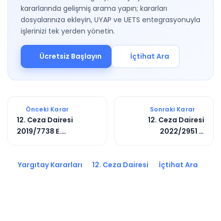
kararlarında gelişmiş arama yapın; kararları
dosyalarınıza ekleyin, UYAP ve UETS entegrasyonuyla
işlerinizi tek yerden yönetin.
Ücretsiz Başlayın
İçtihat Ara
Önceki Karar
Sonraki Karar
12. Ceza Dairesi
12. Ceza Dairesi
2019/7738 E.
2022/2951 E.
2019/9394 K.
2022/9316 K.
Yargıtay Kararları
12. Ceza Dairesi
İçtihat Ara