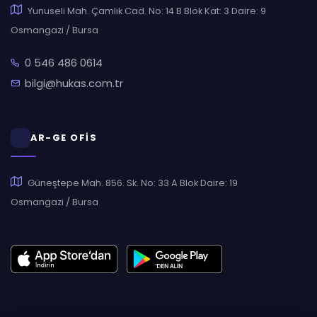
Yunuseli Mah. Çamlık Cad. No: 14 B Blok Kat: 3 Daire: 9
Osmangazi / Bursa
0 546 486 0614
bilgi@hukas.com.tr
AR-GE OFİS
Güneştepe Mah. 856. Sk. No: 33 A Blok Daire: 19
Osmangazi / Bursa