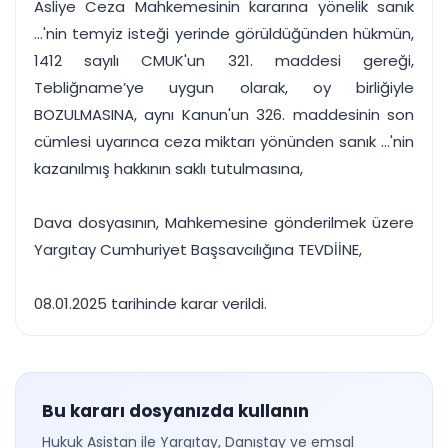
Asliye Ceza Mahkemesinin kararına yönelik sanık
...'nin temyiz isteği yerinde görüldüğünden hükmün,
1412 sayılı CMUK'un 321. maddesi gereği,
Tebliğname’ye uygun olarak, oy birliğiyle
BOZULMASINA, aynı Kanun'un 326. maddesinin son
cümlesi uyarınca ceza miktarı yönünden sanık ...'nin
kazanılmış hakkının saklı tutulmasına,
Dava dosyasının, Mahkemesine gönderilmek üzere
Yargıtay Cumhuriyet Başsavcılığına TEVDİİNE,
08.01.2025 tarihinde karar verildi.
Bu kararı dosyanızda kullanın
Hukuk Asistan ile Yargıtay, Danıştay ve emsal