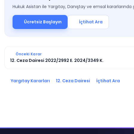
Hukuk Asistan ile Yargıtay, Danıştay ve emsal kararlarında 
Ücretsiz Başlayın
İçtihat Ara
Önceki Karar
12. Ceza Dairesi 2022/2992 E. 2024/3349 K.
Yargıtay Kararları
12. Ceza Dairesi
İçtihat Ara