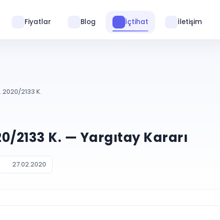
Fiyatlar
Blog
İçtihat
İletişim
. 2020/2133 K.
020/2133 K. — Yargıtay Kararı
27.02.2020