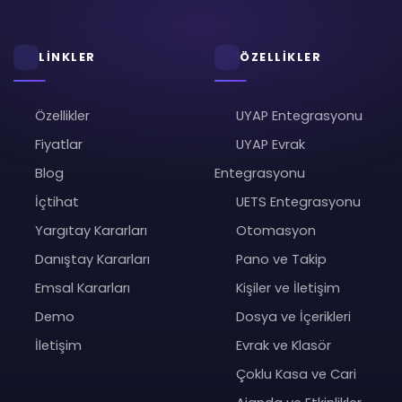
LİNKLER
ÖZELLİKLER
Özellikler
UYAP Entegrasyonu
Fiyatlar
UYAP Evrak
Blog
Entegrasyonu
İçtihat
UETS Entegrasyonu
Yargıtay Kararları
Otomasyon
Danıştay Kararları
Pano ve Takip
Emsal Kararları
Kişiler ve İletişim
Demo
Dosya ve İçerikleri
İletişim
Evrak ve Klasör
Çoklu Kasa ve Cari