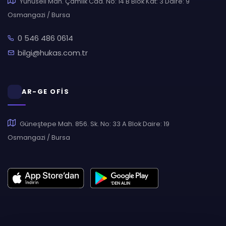
Yunuseli Mah. Çamlık Cad. No: 14 B Blok Kat: 3 Daire: 9
Osmangazi / Bursa
0 546 486 0614
bilgi@hukas.com.tr
AR-GE OFİS
Güneştepe Mah. 856. Sk. No: 33 A Blok Daire: 19
Osmangazi / Bursa