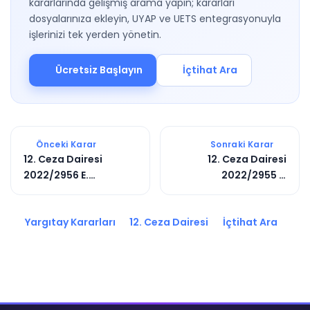
kararlarında gelişmiş arama yapın; kararları
dosyalarınıza ekleyin, UYAP ve UETS entegrasyonuyla
işlerinizi tek yerden yönetin.
Ücretsiz Başlayın
İçtihat Ara
Önceki Karar
Sonraki Karar
12. Ceza Dairesi
12. Ceza Dairesi
2022/2956 E.
2022/2955 E.
2023/3428 K.
2023/3645 K.
Yargıtay Kararları
12. Ceza Dairesi
İçtihat Ara