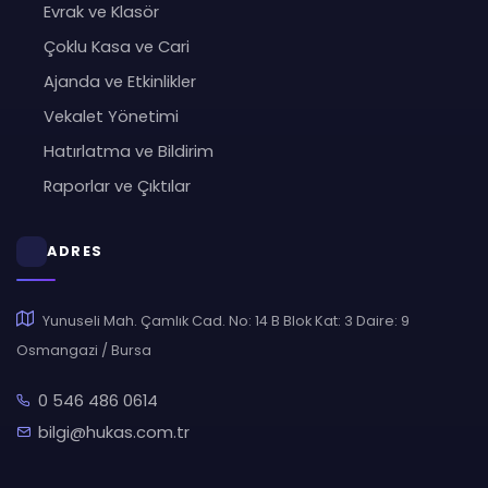
Evrak ve Klasör
Çoklu Kasa ve Cari
Ajanda ve Etkinlikler
Vekalet Yönetimi
Hatırlatma ve Bildirim
Raporlar ve Çıktılar
ADRES
Yunuseli Mah. Çamlık Cad. No: 14 B Blok Kat: 3 Daire: 9
Osmangazi / Bursa
0 546 486 0614
bilgi@hukas.com.tr