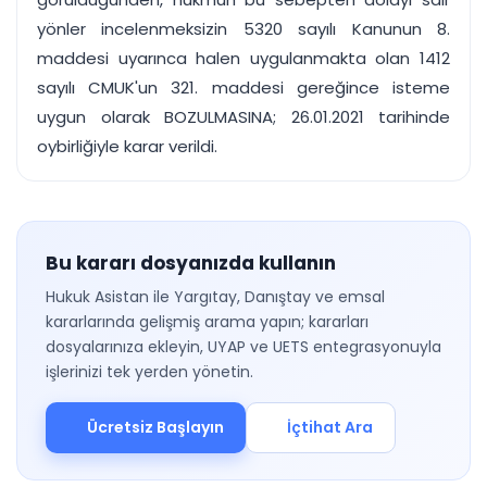
yönler incelenmeksizin 5320 sayılı Kanunun 8.
maddesi uyarınca halen uygulanmakta olan 1412
sayılı CMUK'un 321. maddesi gereğince isteme
uygun olarak BOZULMASINA; 26.01.2021 tarihinde
oybirliğiyle karar verildi.
Bu kararı dosyanızda kullanın
Hukuk Asistan ile Yargıtay, Danıştay ve emsal
kararlarında gelişmiş arama yapın; kararları
dosyalarınıza ekleyin, UYAP ve UETS entegrasyonuyla
işlerinizi tek yerden yönetin.
Ücretsiz Başlayın
İçtihat Ara