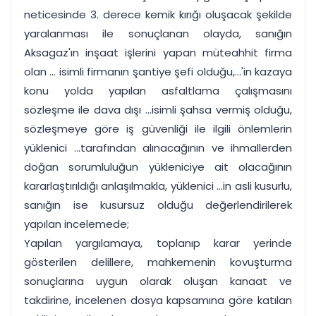
neticesinde 3. derece kemik kırığı oluşacak şekilde
yaralanması ile sonuçlanan olayda, sanığın
Aksagaz'ın inşaat işlerini yapan müteahhit firma
olan ... isimli firmanın şantiye şefi olduğu,...'in kazaya
konu yolda yapılan asfaltlama çalışmasını
sözleşme ile dava dışı ...isimli şahsa vermiş olduğu,
sözleşmeye göre iş güvenliği ile ilgili önlemlerin
yüklenici ...tarafından alınacağının ve ihmallerden
doğan sorumluluğun yükleniciye ait olacağının
kararlaştırıldığı anlaşılmakla, yüklenici ...in asli kusurlu,
sanığın ise kusursuz olduğu değerlendirilerek
yapılan incelemede;
Yapılan yargılamaya, toplanıp karar yerinde
gösterilen delillere, mahkemenin kovuşturma
sonuçlarına uygun olarak oluşan kanaat ve
takdirine, incelenen dosya kapsamına göre katılan