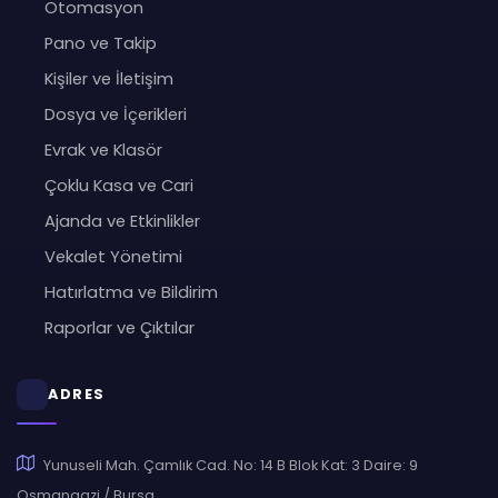
Otomasyon
Pano ve Takip
Kişiler ve İletişim
Dosya ve İçerikleri
Evrak ve Klasör
Çoklu Kasa ve Cari
Ajanda ve Etkinlikler
Vekalet Yönetimi
Hatırlatma ve Bildirim
Raporlar ve Çıktılar
ADRES
Yunuseli Mah. Çamlık Cad. No: 14 B Blok Kat: 3 Daire: 9
Osmangazi / Bursa