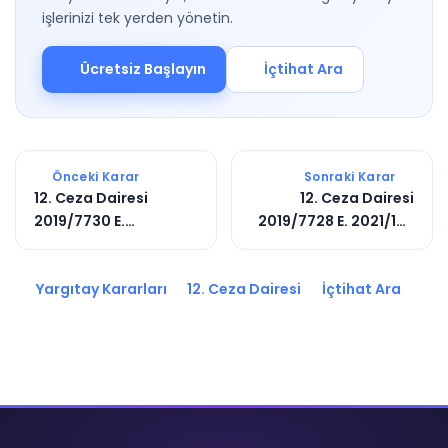
işlerinizi tek yerden yönetin.
Ücretsiz Başlayın
İçtihat Ara
Önceki Karar
Sonraki Karar
12. Ceza Dairesi
12. Ceza Dairesi
2019/7730 E.
2019/7728 E. 2021/133
2020/3431 K.
K.
Yargıtay Kararları
12. Ceza Dairesi
İçtihat Ara