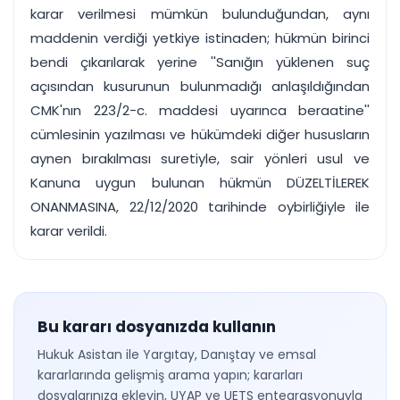
karar verilmesi mümkün bulunduğundan, aynı
maddenin verdiği yetkiye istinaden; hükmün birinci
bendi çıkarılarak yerine ''Sanığın yüklenen suç
açısından kusurunun bulunmadığı anlaşıldığından
CMK'nın 223/2-c. maddesi uyarınca beraatine''
cümlesinin yazılması ve hükümdeki diğer hususların
aynen bırakılması suretiyle, sair yönleri usul ve
Kanuna uygun bulunan hükmün DÜZELTİLEREK
ONANMASINA, 22/12/2020 tarihinde oybirliğiyle ile
karar verildi.
Bu kararı dosyanızda kullanın
Hukuk Asistan ile Yargıtay, Danıştay ve emsal
kararlarında gelişmiş arama yapın; kararları
dosyalarınıza ekleyin, UYAP ve UETS entegrasyonuyla