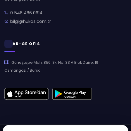
0 546 486 0614
bilgi@hukas.com.tr
AR-GE OFİS
Güneştepe Mah. 856. Sk. No: 33 A Blok Daire: 19
Osmangazi / Bursa