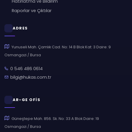
Hatırlatma ve Bildirim
Raporlar ve Çıktılar
ADRES
Yunuseli Mah. Çamlık Cad. No: 14 B Blok Kat: 3 Daire: 9
Osmangazi / Bursa
0 546 486 0614
bilgi@hukas.com.tr
AR-GE OFİS
Güneştepe Mah. 856. Sk. No: 33 A Blok Daire: 19
Osmangazi / Bursa