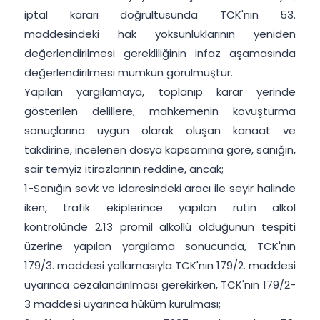
iptal kararı doğrultusunda TCK'nın 53.
maddesindeki hak yoksunluklarının yeniden
değerlendirilmesi gerekliliğinin infaz aşamasında
değerlendirilmesi mümkün görülmüştür.
Yapılan yargılamaya, toplanıp karar yerinde
gösterilen delillere, mahkemenin kovuşturma
sonuçlarına uygun olarak oluşan kanaat ve
takdirine, incelenen dosya kapsamına göre, sanığın,
sair temyiz itirazlarının reddine, ancak;
1-Sanığın sevk ve idaresindeki aracı ile seyir halinde
iken, trafik ekiplerince yapılan rutin alkol
kontrolünde 2.13 promil alkollü olduğunun tespiti
üzerine yapılan yargılama sonucunda, TCK'nın
179/3. maddesi yollamasıyla TCK'nın 179/2. maddesi
uyarınca cezalandırılması gerekirken, TCK'nın 179/2-
3 maddesi uyarınca hüküm kurulması;