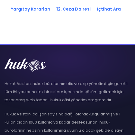
Yargıtay Kararları
12. Ceza Dairesi
İçtihat Ara
Hukuk Asistan, hukuk bürolarının ofis ve ekip yönetimi için gerekli
tüm ihtiyaçlarına tek bir sistem içerisinde çözüm getirmek için
tasarlamış web tabanlı hukuk ofisi yönetim programıdır.
Hukuk Asistan; çalışan sayısına bağlı olarak kurgulanmış ve 1
kullanıcıdan 1000 kullanıcıya kadar destek sunan, hukuk
bürolarının hepsinin kullanımına uyumlu olacak şekilde dizayn