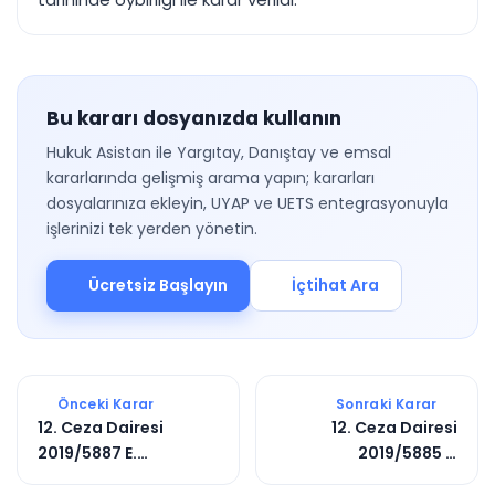
Bu kararı dosyanızda kullanın
Hukuk Asistan ile Yargıtay, Danıştay ve emsal
kararlarında gelişmiş arama yapın; kararları
dosyalarınıza ekleyin, UYAP ve UETS entegrasyonuyla
işlerinizi tek yerden yönetin.
Ücretsiz Başlayın
İçtihat Ara
Önceki Karar
Sonraki Karar
12. Ceza Dairesi
12. Ceza Dairesi
2019/5887 E.
2019/5885 E.
2020/438 K.
2019/12240 K.