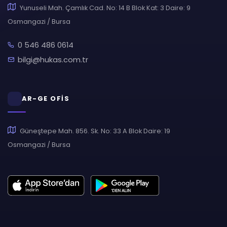
Yunuseli Mah. Çamlık Cad. No: 14 B Blok Kat: 3 Daire: 9
Osmangazi / Bursa
0 546 486 0614
bilgi@hukas.com.tr
AR-GE OFİS
Güneştepe Mah. 856. Sk. No: 33 A Blok Daire: 19
Osmangazi / Bursa