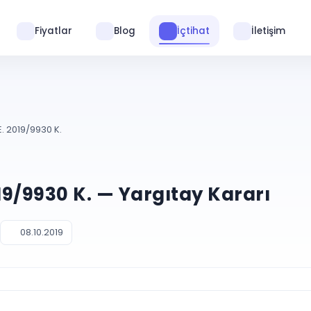
Fiyatlar
Blog
İçtihat
İletişim
. 2019/9930 K.
019/9930 K. — Yargıtay Kararı
08.10.2019