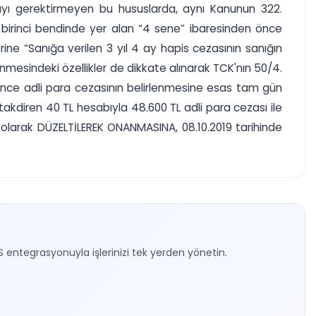
yı gerektirmeyen bu hususlarda, aynı Kanunun 322.
irinci bendinde yer alan “4 sene” ibaresinden önce
ne “Sanığa verilen 3 yıl 4 ay hapis cezasının sanığın
nmesindeki özellikler de dikkate alınarak TCK'nın 50/4.
nce adli para cezasının belirlenmesine esas tam gün
takdiren 40 TL hesabıyla 48.600 TL adli para cezası ile
 olarak DÜZELTİLEREK ONANMASINA, 08.10.2019 tarihinde
S entegrasyonuyla işlerinizi tek yerden yönetin.