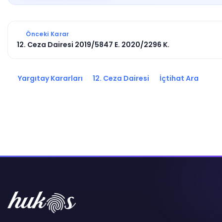
Önceki Karar
12. Ceza Dairesi 2019/5847 E. 2020/2296 K.
Yargıtay Kararları
12. Ceza Dairesi
İçtihat Ara