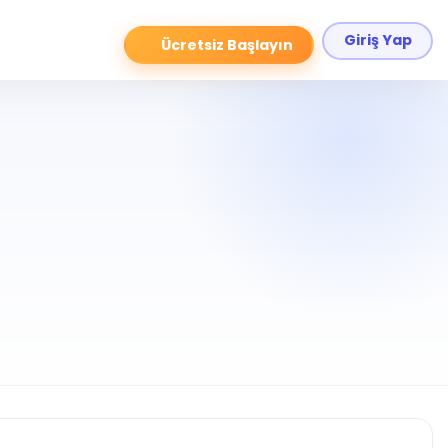
Giriş Yap
Ücretsiz Başlayın