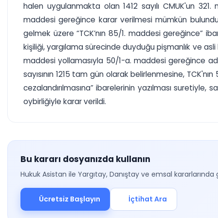
halen uygulanmakta olan 1412 sayılı CMUK'un 321.
maddesi gereğince karar verilmesi mümkün bulunduğ
gelmek üzere “TCK’nın 85/1. maddesi gereğince” ibare
kişiliği, yargılama sürecinde duyduğu pişmanlık ve asl
maddesi yollamasıyla 50/1-a. maddesi gereğince adl
sayısının 1215 tam gün olarak belirlenmesine, TCK'nın 
cezalandırılmasına” ibarelerinin yazılması suretiyle
oybirliğiyle karar verildi.
Bu kararı dosyanızda kullanın
Hukuk Asistan ile Yargıtay, Danıştay ve emsal kararlarında 
Ücretsiz Başlayın
İçtihat Ara