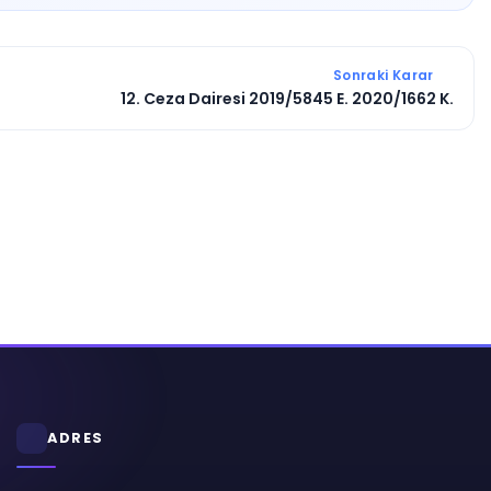
Sonraki Karar
12. Ceza Dairesi 2019/5845 E. 2020/1662 K.
ADRES