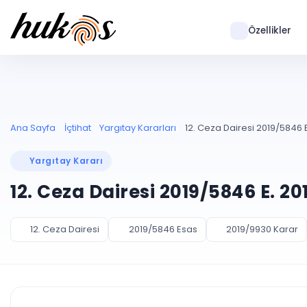
Özellikler
Ana Sayfa
İçtihat
Yargıtay Kararları
12. Ceza Dairesi 2019/5846 E
Yargıtay Kararı
12. Ceza Dairesi 2019/5846 E. 2
12. Ceza Dairesi
2019/5846 Esas
2019/9930 Karar