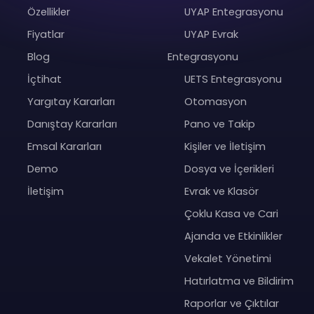
Özellikler
UYAP Entegrasyonu
Fiyatlar
UYAP Evrak
Blog
Entegrasyonu
İçtihat
UETS Entegrasyonu
Yargıtay Kararları
Otomasyon
Danıştay Kararları
Pano ve Takip
Emsal Kararları
Kişiler ve İletişim
Demo
Dosya ve İçerikleri
İletişim
Evrak ve Klasör
Çoklu Kasa ve Cari
Ajanda ve Etkinlikler
Vekalet Yönetimi
Hatırlatma ve Bildirim
Raporlar ve Çıktılar